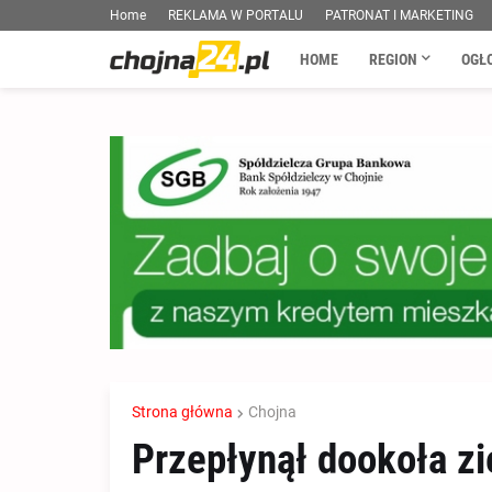
Home
REKLAMA W PORTALU
PATRONAT I MARKETING
HOME
REGION
OGŁ
Strona główna
Chojna
Przepłynął dookoła z