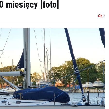
 miesięcy [foto]
2