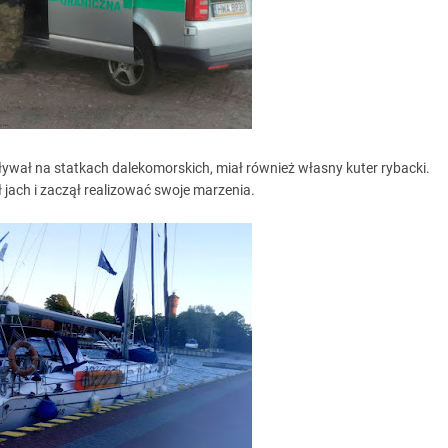
ywał na statkach dalekomorskich, miał również własny kuter rybacki.
ł jach i zaczął realizować swoje marzenia.