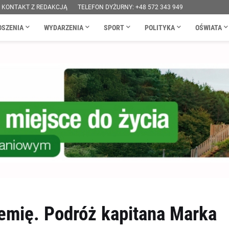
KONTAKT Z REDAKCJĄ
TELEFON DYŻURNY: +48 572 343 949
OSZENIA
WYDARZENIA
SPORT
POLITYKA
OŚWIATA
iemię. Podróż kapitana Marka