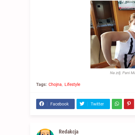
Na zdj. Pani M
Tags:
Chojna
Lifestyle
Facebook
Twitter
Redakcja