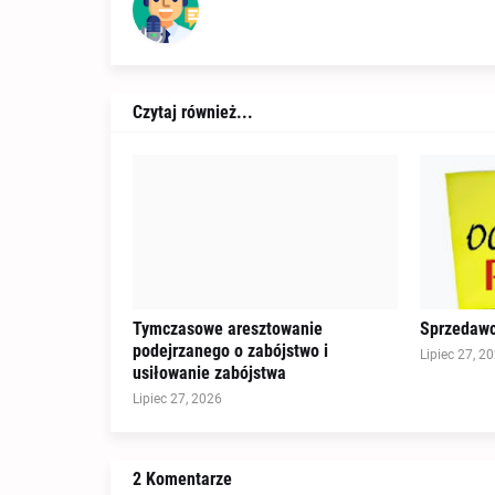
Czytaj również...
Tymczasowe aresztowanie
Sprzedawc
podejrzanego o zabójstwo i
Lipiec 27, 2
usiłowanie zabójstwa
Lipiec 27, 2026
2 Komentarze