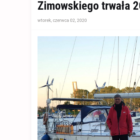
Zimowskiego trwała 20
wtorek, czerwca 02, 2020