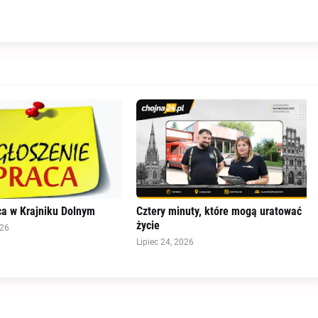
a w Krajniku Dolnym
Cztery minuty, które mogą uratować
życie
026
Lipiec 24, 2026