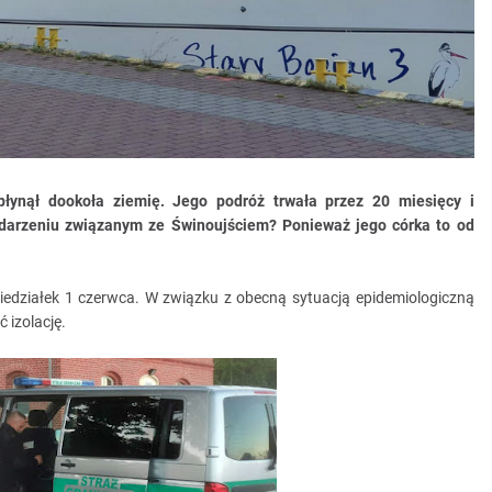
płynął dookoła ziemię. Jego podróż trwała przez 20 miesięcy i
darzeniu związanym ze Świnoujściem? Ponieważ jego córka to od
oniedziałek 1 czerwca. W związku z obecną sytuacją epidemiologiczną
 izolację.