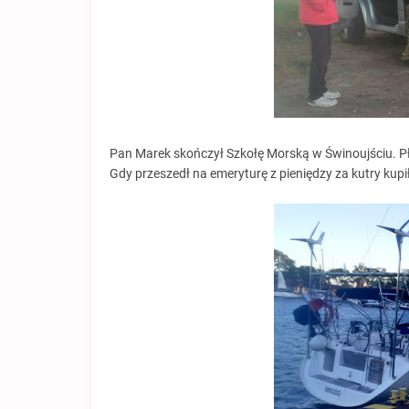
Pan Marek skończył Szkołę Morską w Świnoujściu. Pł
Gdy przeszedł na emeryturę z pieniędzy za kutry kupi