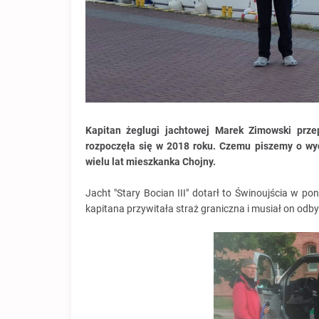
Kapitan żeglugi jachtowej Marek Zimowski prze
rozpoczęła się w 2018 roku. Czemu piszemy o wy
wielu lat mieszkanka Chojny.
Jacht "Stary Bocian III" dotarł to Świnoujścia w p
kapitana przywitała straż graniczna i musiał on odbyć