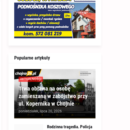
Popularne artykuły
AKTUALNOŚCI
Trwa obława na osobę
zamieszaną w zabójstwo przy
ul. Kopernika w Chojnie
poniedziałek, lipca 20, 2026
Rodzinna tragedia. Policja