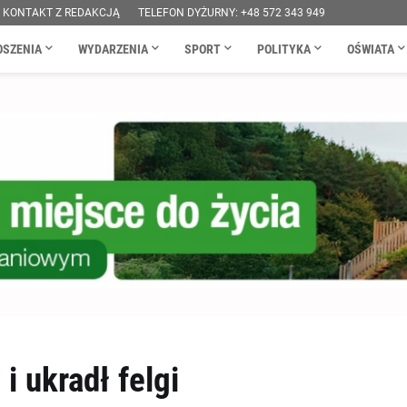
KONTAKT Z REDAKCJĄ
TELEFON DYŻURNY: +48 572 343 949
OSZENIA
WYDARZENIA
SPORT
POLITYKA
OŚWIATA
i ukradł felgi