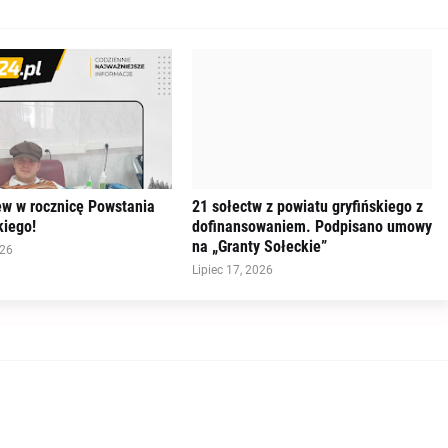
ew w rocznicę Powstania
21 sołectw z powiatu gryfińskiego z
iego!
dofinansowaniem. Podpisano umowy
na „Granty Sołeckie”
026
Lipiec 17, 2026