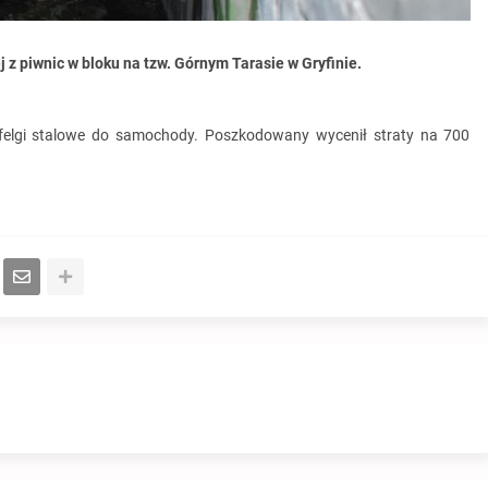
z piwnic w bloku na tzw. Górnym Tarasie w Gryfinie.
 felgi stalowe do samochody. Poszkodowany wycenił straty na 700