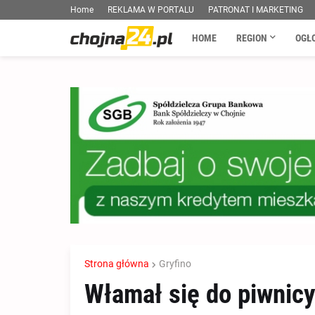
Home
REKLAMA W PORTALU
PATRONAT I MARKETING
HOME
REGION
OGŁ
Strona główna
Gryfino
Włamał się do piwnicy 