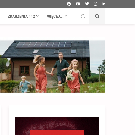
ZDARZENIA 112
WIĘCEJ...