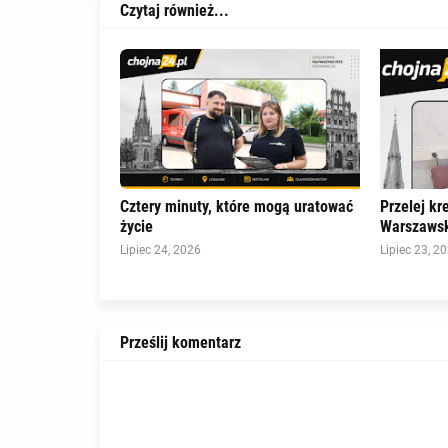
Czytaj również...
Cztery minuty, które mogą uratować
Przelej kr
życie
Warszawsk
Lipiec 24, 2026
Lipiec 23, 2
Prześlij komentarz