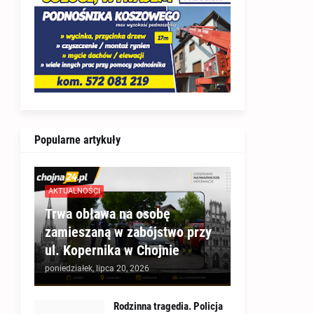
Popularne artykuły
AKTUALNOŚCI
Trwa obława na osobę
zamieszaną w zabójstwo przy
ul. Kopernika w Chojnie
poniedziałek, lipca 20, 2026
Rodzinna tragedia. Policja