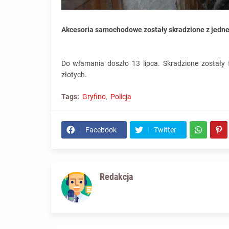
Akcesoria samochodowe zostały skradzione z jednej 
Do włamania doszło 13 lipca. Skradzione zostały
złotych.
Tags:
Gryfino
Policja
Facebook
Twitter
Redakcja