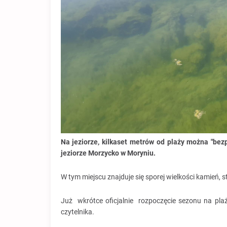
Na jeziorze, kilkaset metrów od plaży można "bez
jeziorze Morzycko w Moryniu.
W tym miejscu znajduje się sporej wielkości kamień, s
Już wkrótce oficjalnie rozpoczęcie sezonu na pla
czytelnika.