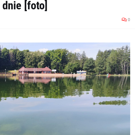
dnie [foto]
0