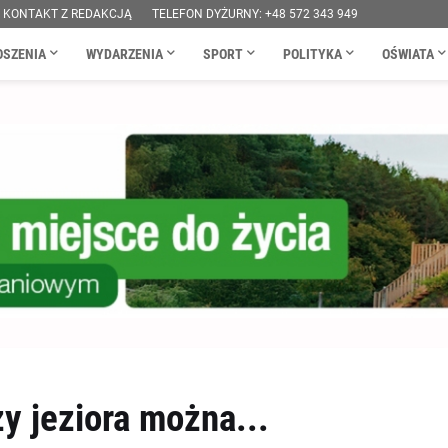
KONTAKT Z REDAKCJĄ
TELEFON DYŻURNY: +48 572 343 949
OSZENIA
WYDARZENIA
SPORT
POLITYKA
OŚWIATA
y jeziora można...