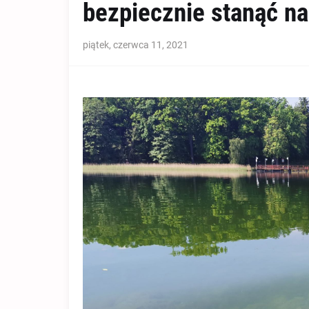
bezpiecznie stanąć na 
piątek, czerwca 11, 2021