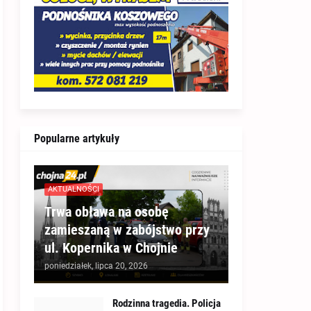
Popularne artykuły
AKTUALNOŚCI
Trwa obława na osobę
zamieszaną w zabójstwo przy
ul. Kopernika w Chojnie
poniedziałek, lipca 20, 2026
Rodzinna tragedia. Policja