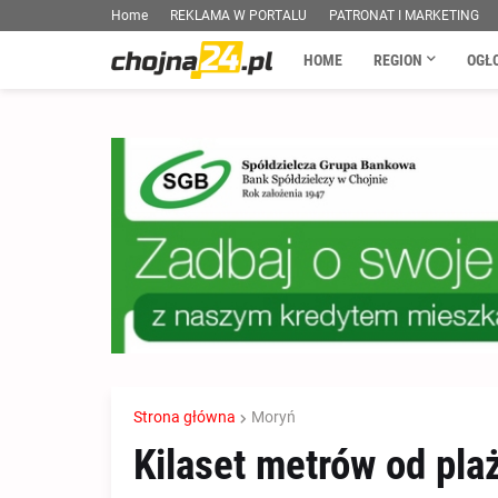
Home
REKLAMA W PORTALU
PATRONAT I MARKETING
HOME
REGION
OGŁ
Strona główna
Moryń
Kilaset metrów od plaż