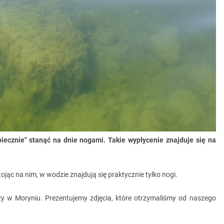
piecznie" stanąć na dnie nogami. Takie wypłycenie znajduje się na
tojąc na nim, w wodzie znajdują się praktycznie tylko nogi.
ży w Moryniu. Prezentujemy zdjęcia, które otrzymaliśmy od naszego