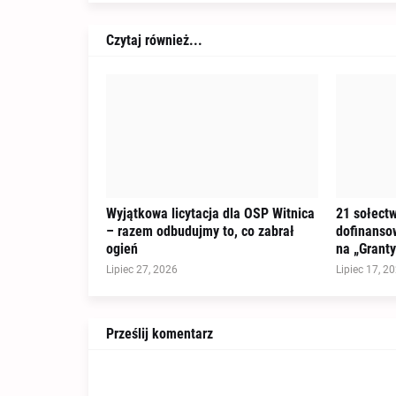
Czytaj również...
Wyjątkowa licytacja dla OSP Witnica
21 sołectw
– razem odbudujmy to, co zabrał
dofinanso
ogień
na „Granty
Lipiec 27, 2026
Lipiec 17, 2
Prześlij komentarz