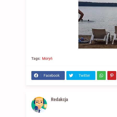
Tags:
Moryń
Facebook
Twitter
Redakcja