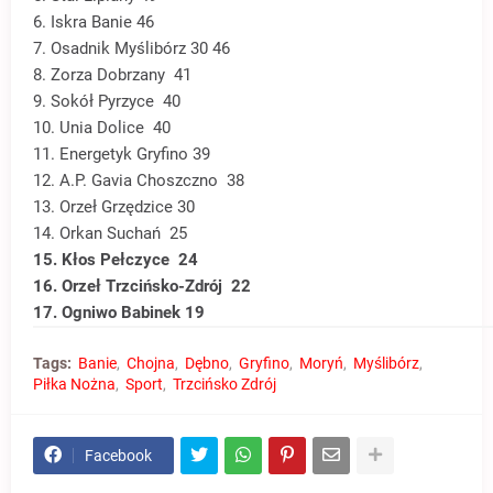
6. Iskra Banie 46
7. Osadnik Myślibórz 30 46
8. Zorza Dobrzany 41
9. Sokół Pyrzyce 40
10. Unia Dolice 40
11. Energetyk Gryfino 39
12. A.P. Gavia Choszczno 38
13. Orzeł Grzędzice 30
14. Orkan Suchań 25
15. Kłos Pełczyce 24
16. Orzeł Trzcińsko-Zdrój 22
17. Ogniwo Babinek 19
Tags:
Banie
Chojna
Dębno
Gryfino
Moryń
Myślibórz
Piłka Nożna
Sport
Trzcińsko Zdrój
Facebook