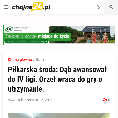
Strona główna
Banie
Piłkarska środa: Dąb awansował
do IV ligi. Orzeł wraca do gry o
utrzymanie.
czwartek, czerwca 17, 2021
0