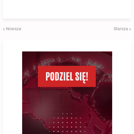
Nowsza
Starsza