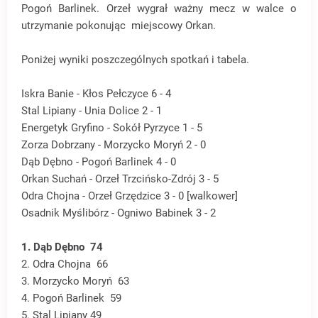
Pogoń Barlinek. Orzeł wygrał ważny mecz w walce o
utrzymanie pokonując miejscowy Orkan.
Poniżej wyniki poszczególnych spotkań i tabela.
Iskra Banie - Kłos Pełczyce 6 - 4
Stal Lipiany - Unia Dolice 2 - 1
Energetyk Gryfino - Sokół Pyrzyce 1 - 5
Zorza Dobrzany - Morzycko Moryń 2 - 0
Dąb Dębno - Pogoń Barlinek 4 - 0
Orkan Suchań - Orzeł Trzcińsko-Zdrój 3 - 5
Odra Chojna - Orzeł Grzędzice 3 - 0 [walkower]
Osadnik Myślibórz - Ogniwo Babinek 3 - 2
1. Dąb Dębno 74
2. Odra Chojna 66
3. Morzycko Moryń 63
4. Pogoń Barlinek 59
5. Stal Lipiany 49