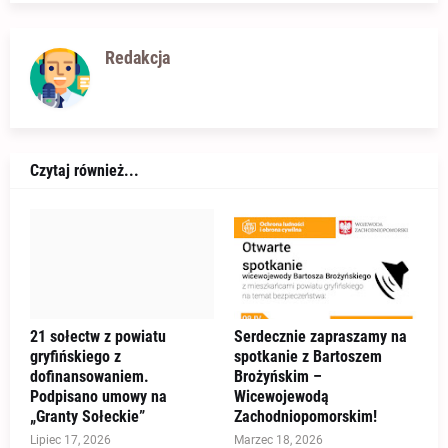
Redakcja
Czytaj również...
21 sołectw z powiatu
Serdecznie zapraszamy na
gryfińskiego z
spotkanie z Bartoszem
dofinansowaniem.
Brożyńskim –
Podpisano umowy na
Wicewojewodą
„Granty Sołeckie”
Zachodniopomorskim!
Lipiec 17, 2026
Marzec 18, 2026