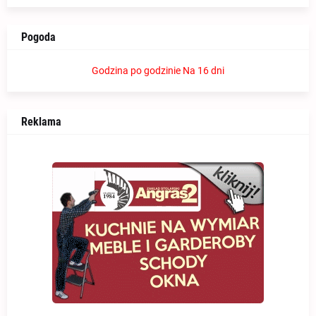
Pogoda
Godzina po godzinie
Na 16 dni
Reklama