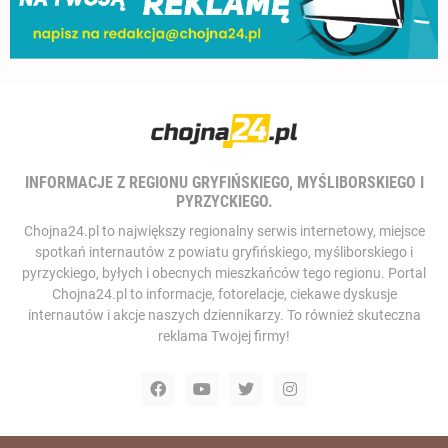
INFORMACJE Z REGIONU GRYFIŃSKIEGO, MYŚLIBORSKIEGO I
PYRZYCKIEGO.
Chojna24.pl to największy regionalny serwis internetowy, miejsce
spotkań internautów z powiatu gryfińskiego, myśliborskiego i
pyrzyckiego, byłych i obecnych mieszkańców tego regionu. Portal
Chojna24.pl to informacje, fotorelacje, ciekawe dyskusje
internautów i akcje naszych dziennikarzy. To również skuteczna
reklama Twojej firmy!