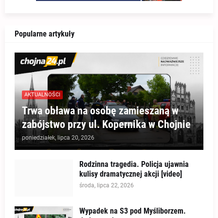
Popularne artykuły
AKTUALNOŚCI
Trwa obława na osobę zamieszaną w
zabójstwo przy ul. Kopernika w Chojnie
poniedziałek, lipca 20, 2026
Rodzinna tragedia. Policja ujawnia
kulisy dramatycznej akcji [video]
środa, lipca 22, 2026
Wypadek na S3 pod Myśliborzem.