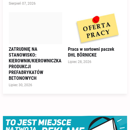
Sierpień 07, 2026
ZATRUDNIĘ NA
Praca w sortowni paczek
STANOWISKO:
DHL BÖRNICKE
KIEROWNIK/KIEROWNICZKA
Lipiec 28, 2026
PRODUKCJI
PREFABRYKATÓW
BETONOWYCH
Lipiec 30, 2026