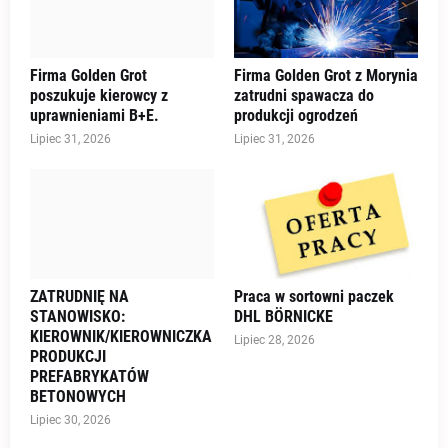
Firma Golden Grot
Firma Golden Grot z Morynia
poszukuje kierowcy z
zatrudni spawacza do
uprawnieniami B+E.
produkcji ogrodzeń
Lipiec 31, 2026
Lipiec 31, 2026
ZATRUDNIĘ NA
Praca w sortowni paczek
STANOWISKO:
DHL BÖRNICKE
KIEROWNIK/KIEROWNICZKA
Lipiec 28, 2026
PRODUKCJI
PREFABRYKATÓW
BETONOWYCH
Lipiec 30, 2026