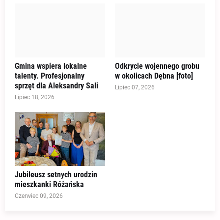
Gmina wspiera lokalne
Odkrycie wojennego grobu
talenty. Profesjonalny
w okolicach Dębna [foto]
sprzęt dla Aleksandry Sali
Lipiec 07, 2026
Lipiec 18, 2026
Jubileusz setnych urodzin
mieszkanki Różańska
Czerwiec 09, 2026