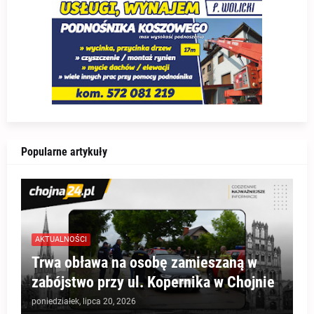
Popularne artykuły
AKTUALNOŚCI
Trwa obława na osobę zamieszaną w
zabójstwo przy ul. Kopernika w Chojnie
poniedziałek, lipca 20, 2026