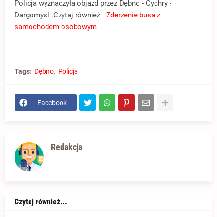
Policja wyznaczyła objazd przez Dębno - Cychry -
Dargomyśl .Czytaj również
Zderzenie busa z
samochodem osobowym
Tags:
Dębno
Policja
Facebook
Redakcja
Czytaj również...