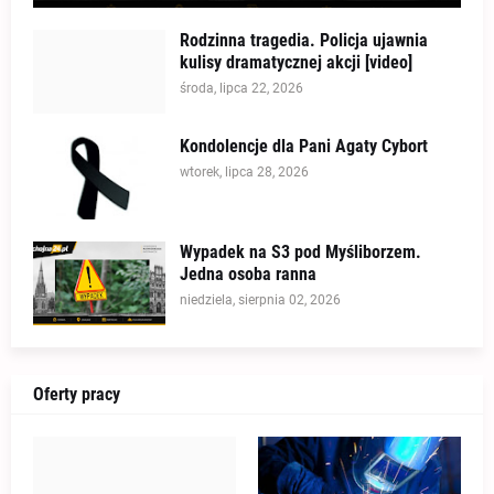
Rodzinna tragedia. Policja ujawnia
kulisy dramatycznej akcji [video]
środa, lipca 22, 2026
Kondolencje dla Pani Agaty Cybort
wtorek, lipca 28, 2026
Wypadek na S3 pod Myśliborzem.
Jedna osoba ranna
niedziela, sierpnia 02, 2026
Oferty pracy