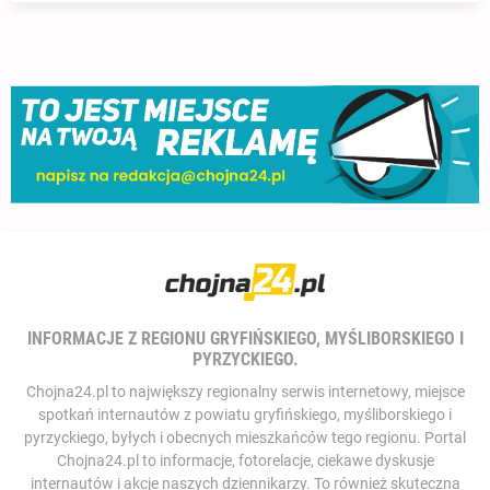
INFORMACJE Z REGIONU GRYFIŃSKIEGO, MYŚLIBORSKIEGO I
PYRZYCKIEGO.
Chojna24.pl to największy regionalny serwis internetowy, miejsce
spotkań internautów z powiatu gryfińskiego, myśliborskiego i
pyrzyckiego, byłych i obecnych mieszkańców tego regionu. Portal
Chojna24.pl to informacje, fotorelacje, ciekawe dyskusje
internautów i akcje naszych dziennikarzy. To również skuteczna