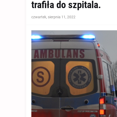
trafiła do szpitala.
czwartek, sierpnia 11, 2022