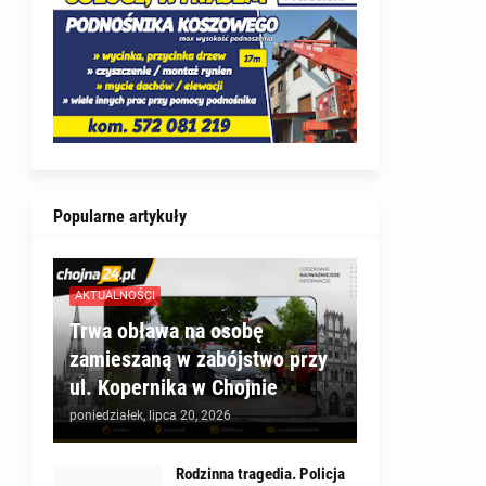
Popularne artykuły
AKTUALNOŚCI
Trwa obława na osobę
zamieszaną w zabójstwo przy
ul. Kopernika w Chojnie
poniedziałek, lipca 20, 2026
Rodzinna tragedia. Policja