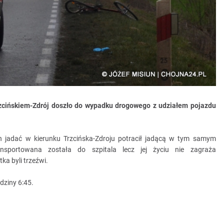
zcińskiem-Zdrój doszło do wypadku drogowego z udziałem pojazdu
n jadać w kierunku Trzcińska-Zdroju potracił jadącą w tym samym
ransportowana została do szpitala lecz jej życiu nie zagraża
ka byli trzeźwi.
dziny 6:45.