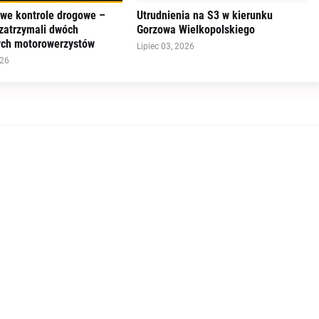
e kontrole drogowe –
Utrudnienia na S3 w kierunku
 zatrzymali dwóch
Gorzowa Wielkopolskiego
ych motorowerzystów
Lipiec 03, 2026
026