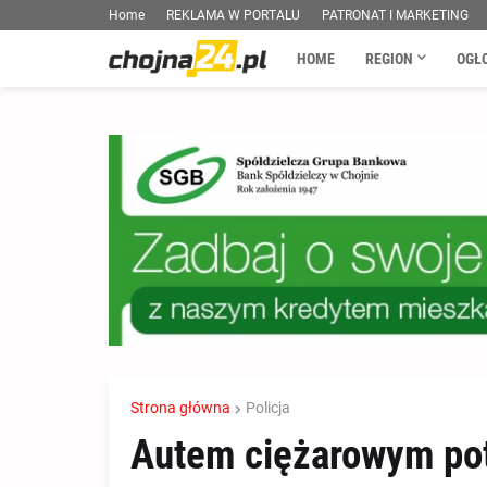
Home
REKLAMA W PORTALU
PATRONAT I MARKETING
HOME
REGION
OGŁ
Strona główna
Policja
Autem ciężarowym pot