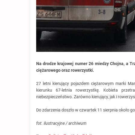
Na drodze krajowej numer 26 miedzy Chojna, a Tr
ciężarowego oraz rowerzystki.
27 letni kierujący pojazdem ciężarowym marki Ma
kierunku 67-letnia rowerzystkę. Kobieta przet
niebezpieczeństwo. Zarówno kierujący, jak i rowerzyst
Do zdarzenia doszło w czwartek 11 sierpnia około go
fot. ilustracyjne / archiwum