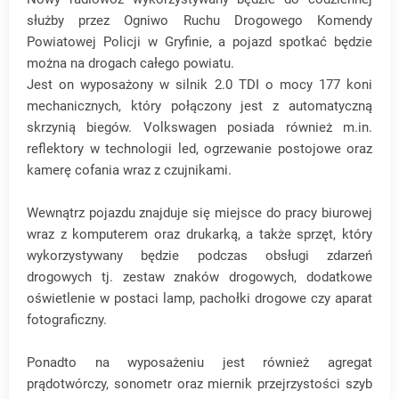
służby przez Ogniwo Ruchu Drogowego Komendy
Powiatowej Policji w Gryfinie, a pojazd spotkać będzie
można na drogach całego powiatu.
Jest on wyposażony w silnik 2.0 TDI o mocy 177 koni
mechanicznych, który połączony jest z automatyczną
skrzynią biegów. Volkswagen posiada również m.in.
reflektory w technologii led, ogrzewanie postojowe oraz
kamerę cofania wraz z czujnikami.
Wewnątrz pojazdu znajduje się miejsce do pracy biurowej
wraz z komputerem oraz drukarką, a także sprzęt, który
wykorzystywany będzie podczas obsługi zdarzeń
drogowych tj. zestaw znaków drogowych, dodatkowe
oświetlenie w postaci lamp, pachołki drogowe czy aparat
fotograficzny.
Ponadto na wyposażeniu jest również agregat
prądotwórczy, sonometr oraz miernik przejrzystości szyb