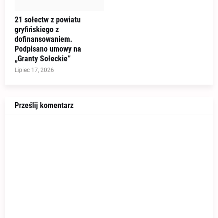
21 sołectw z powiatu
gryfińskiego z
dofinansowaniem.
Podpisano umowy na
„Granty Sołeckie”
Lipiec 17, 2026
Prześlij komentarz