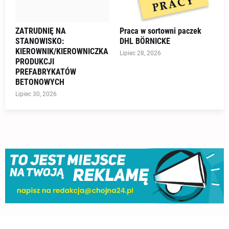
ZATRUDNIĘ NA
Praca w sortowni paczek
STANOWISKO:
DHL BÖRNICKE
KIEROWNIK/KIEROWNICZKA
Lipiec 28, 2026
PRODUKCJI
PREFABRYKATÓW
BETONOWYCH
Lipiec 30, 2026