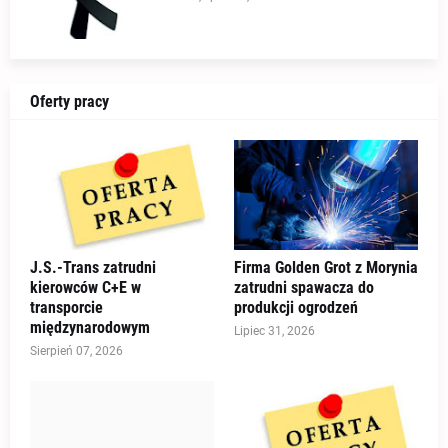
Oferty pracy
J.S.-Trans zatrudni
Firma Golden Grot z Morynia
kierowców C+E w
zatrudni spawacza do
transporcie
produkcji ogrodzeń
międzynarodowym
Lipiec 31, 2026
Sierpień 07, 2026