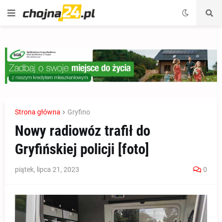
Strona główna
Gryfino
Nowy radiowóz trafił do
Gryfińskiej policji [foto]
piątek, lipca 21, 2023
0