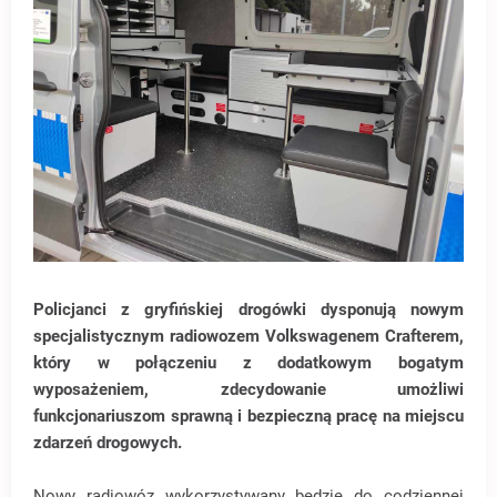
Policjanci z gryfińskiej drogówki dysponują nowym
specjalistycznym radiowozem Volkswagenem Crafterem,
który w połączeniu z dodatkowym bogatym
wyposażeniem, zdecydowanie umożliwi
funkcjonariuszom sprawną i bezpieczną pracę na miejscu
zdarzeń drogowych.
Nowy radiowóz wykorzystywany będzie do codziennej