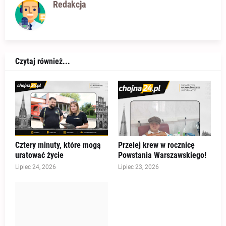
Redakcja
Czytaj również...
Cztery minuty, które mogą
Przelej krew w rocznicę
uratować życie
Powstania Warszawskiego!
Lipiec 24, 2026
Lipiec 23, 2026