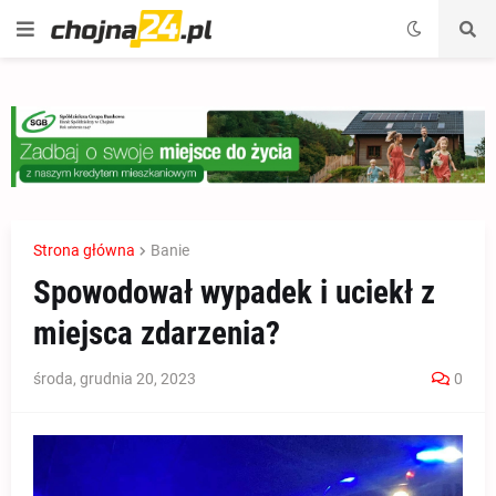
Strona główna
Banie
Spowodował wypadek i uciekł z
miejsca zdarzenia?
środa, grudnia 20, 2023
0