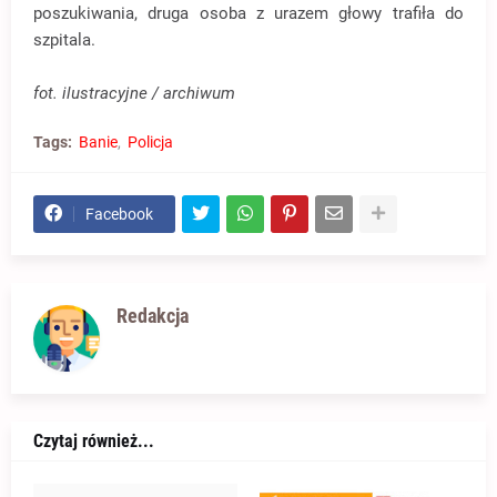
poszukiwania, druga osoba z urazem głowy trafiła do
szpitala.
fot. ilustracyjne / archiwum
Tags:
Banie
Policja
Facebook
Redakcja
Czytaj również...