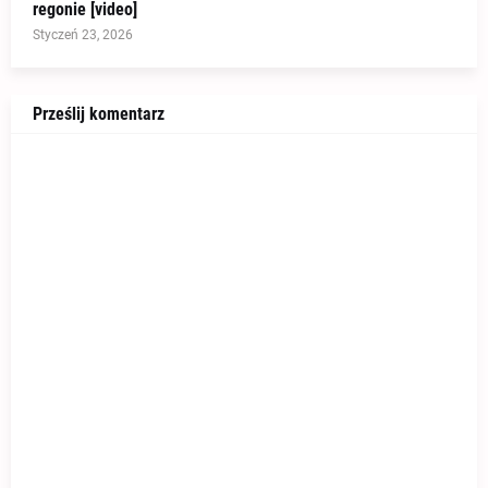
regonie [video]
Styczeń 23, 2026
Prześlij komentarz