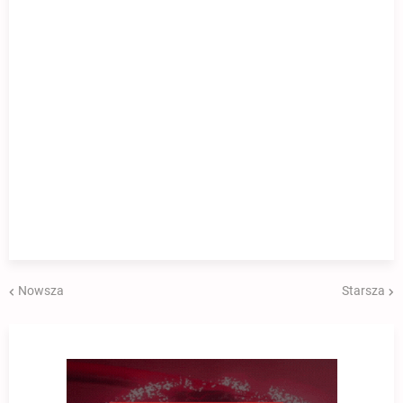
Nowsza
Starsza