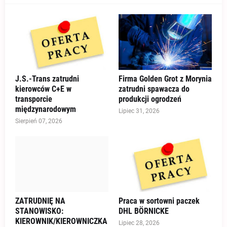
J.S.-Trans zatrudni
Firma Golden Grot z Morynia
kierowców C+E w
zatrudni spawacza do
transporcie
produkcji ogrodzeń
międzynarodowym
Lipiec 31, 2026
Sierpień 07, 2026
ZATRUDNIĘ NA
Praca w sortowni paczek
STANOWISKO:
DHL BÖRNICKE
KIEROWNIK/KIEROWNICZKA
Lipiec 28, 2026