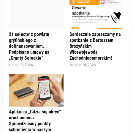
21 sołectw z powiatu
Serdecznie zapraszamy na
gryfińskiego z
spotkanie z Bartoszem
dofinansowaniem.
Brożyńskim –
Podpisano umowy na
Wicewojewodą
„Granty Sołeckie”
Zachodniopomorskim!
Lipiec 17, 2026
Marzec 18, 2026
Aplikacja „Gdzie się ukryć”
uruchomiona.
Sprawdziliśmy punkty
schronienia w naszym