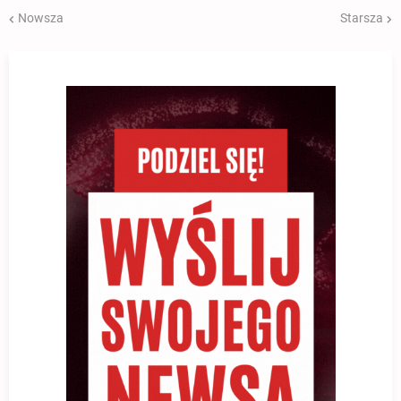
Nowsza
Starsza