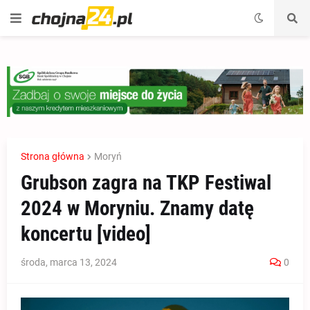
Strona główna
Moryń
Grubson zagra na TKP Festiwal
2024 w Moryniu. Znamy datę
koncertu [video]
środa, marca 13, 2024
0