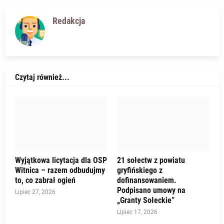
Redakcja
Czytaj również...
Wyjątkowa licytacja dla OSP
21 sołectw z powiatu
Witnica – razem odbudujmy
gryfińskiego z
to, co zabrał ogień
dofinansowaniem.
Podpisano umowy na
Lipiec 27, 2026
„Granty Sołeckie”
Lipiec 17, 2026