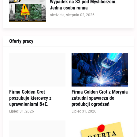
Wypadek na S3 pod Myśliborzem.
Jedna osoba ranna
niedziela, sierpnia 02, 2026
Oferty pracy
Firma Golden Grot
Firma Golden Grot z Morynia
poszukuje kierowcy z
zatrudni spawacza do
uprawnieniami B+E.
produkcji ogrodzeń
Lipiec 31, 2026
Lipiec 31, 2026