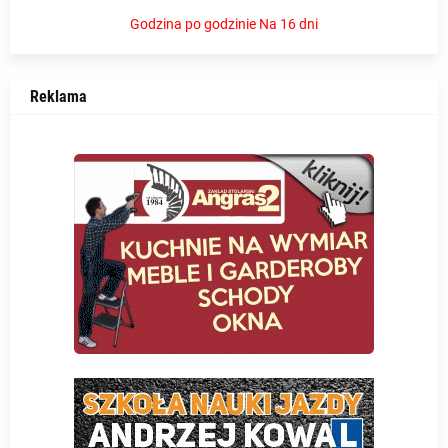
Godzina po godzinie
Na 16 dni
Reklama