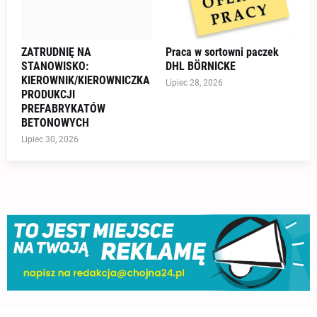
ZATRUDNIĘ NA
Praca w sortowni paczek
STANOWISKO:
DHL BÖRNICKE
KIEROWNIK/KIEROWNICZKA
Lipiec 28, 2026
PRODUKCJI
PREFABRYKATÓW
BETONOWYCH
Lipiec 30, 2026