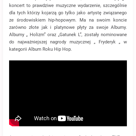
koncert to prawdziwe muzyczne wydarzenie, szczególnie
dla tych którzy kojarzą go tylko jako artystę związanego
ze środowiskiem hip-hopowym. Ma na swoim koncie
zarówno złote jak i platynowe płyty za swoje Albumy.
Albumy „ Holizm” oraz „Gatunek L”, zostały nominowane
do najważniejszej nagrody muzycznej „ Fryderyk „ w
kategorii Album Roku Hip Hop.