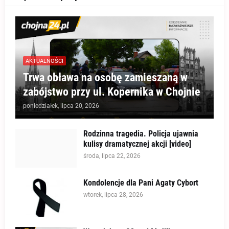
AKTUALNOŚCI
Trwa obława na osobę zamieszaną w
zabójstwo przy ul. Kopernika w Chojnie
poniedziałek, lipca 20, 2026
Rodzinna tragedia. Policja ujawnia
kulisy dramatycznej akcji [video]
środa, lipca 22, 2026
Kondolencje dla Pani Agaty Cybort
wtorek, lipca 28, 2026