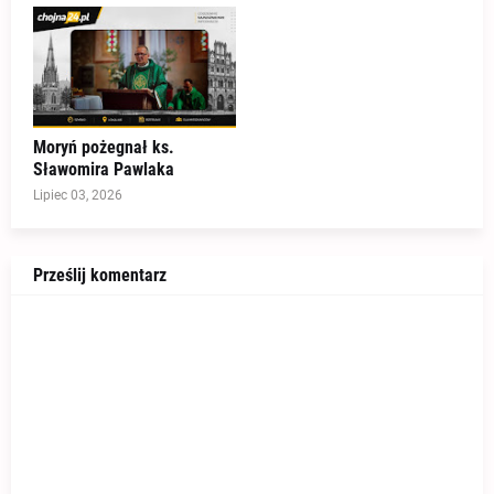
Moryń pożegnał ks.
Sławomira Pawlaka
Lipiec 03, 2026
Prześlij komentarz