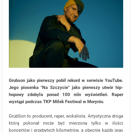
Grubson jako pierwszy pobił rekord w serwisie YouTube.
Jego piosenka "Na Szczycie" jako pierwszy utwór hip-
hopowy zdobyła ponad 100 mln wyświetleń. Raper
wystąpi podczas TKP Miłek Festiwal w Moryniu
.
GrubSon to producent, raper, wokalista. Artystyczna droga
którą pokonał może być mierzona tylko w ilości
koncertów i przebytych kilometrów, a obecnie każdy jego