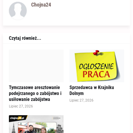
Chojna24
Czytaj również...
Tymczasowe aresztowanie
Sprzedawca w Krajniku
podejrzanego o zabójstwo i
Dolnym
usiłowanie zabójstwa
Lipiec 27, 2026
Lipiec 27, 2026