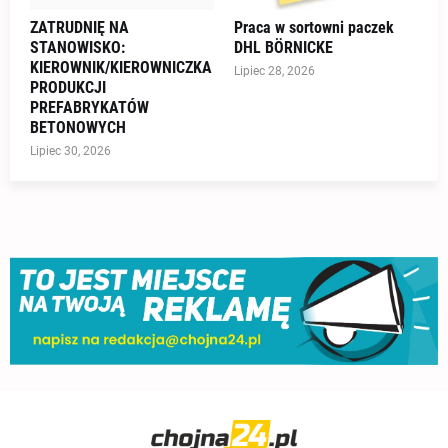
ZATRUDNIĘ NA
Praca w sortowni paczek
STANOWISKO:
DHL BÖRNICKE
KIEROWNIK/KIEROWNICZKA
Lipiec 28, 2026
PRODUKCJI
PREFABRYKATÓW
BETONOWYCH
Lipiec 30, 2026