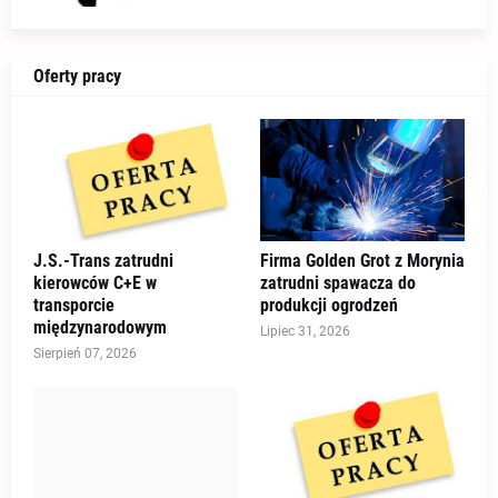
Oferty pracy
J.S.-Trans zatrudni
Firma Golden Grot z Morynia
kierowców C+E w
zatrudni spawacza do
transporcie
produkcji ogrodzeń
międzynarodowym
Lipiec 31, 2026
Sierpień 07, 2026