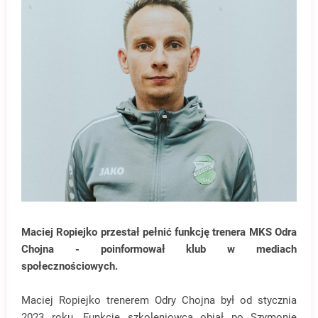
Maciej Ropiejko przestał pełnić funkcję trenera MKS Odra
Chojna - poinformował klub w mediach
społecznościowych.
Maciej Ropiejko trenerem Odry Chojna był od stycznia
2023 roku. Funkcję szkoleniowca objął po Szymonie