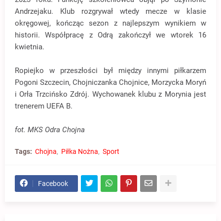
Andrzejaku. Klub rozgrywał wtedy mecze w klasie
okręgowej, kończąc sezon z najlepszym wynikiem w
historii. Współpracę z Odrą zakończył we wtorek 16
kwietnia.
Ropiejko w przeszłości był między innymi piłkarzem
Pogoni Szczecin, Chojniczanka Chojnice, Morzycka Moryń
i Orła Trzcińsko Zdrój. Wychowanek klubu z Morynia jest
trenerem UEFA B.
fot. MKS Odra Chojna
Tags:
Chojna
Piłka Nożna
Sport
Facebook