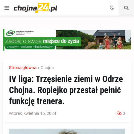
Strona główna
Chojna
IV liga: Trzęsienie ziemi w Odrze
Chojna. Ropiejko przestał pełnić
funkcję trenera.
wtorek, kwietnia 16, 2024
0