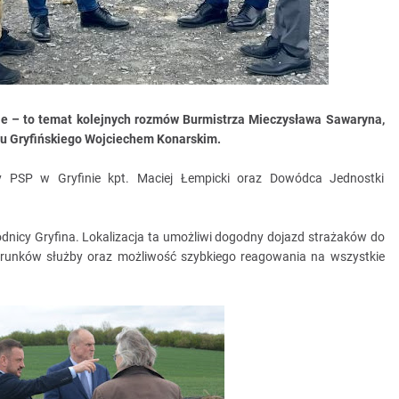
e – to temat kolejnych rozmów Burmistrza Mieczysława Sawaryna,
tu Gryfińskiego Wojciechem Konarskim.
y PSP w Gryfinie kpt. Maciej Łempicki oraz Dowódca Jednostki
icy Gryfina. Lokalizacja ta umożliwi dogodny dojazd strażaków do
runków służby oraz możliwość szybkiego reagowania na wszystkie