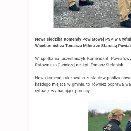
Nowa siedziba Komendy Powiatowej PSP w Gryfini
Wiceburmistrza Tomasza Milera ze Starostą Powia
W spotkaniu uczestniczyli Komendant Powiatow
Ratowniczo Gaśniczej mł. kpt. Tomasz Stefaniak.
Nowa komenda ulokowana zostanie w pobliżu obwodn
każdego miejsca w gminie, to również poprawa wa
sytuacje wymagające pomocy.