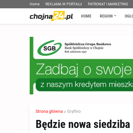
Home
REKLAMA W PORTALU
PATRONAT I MARKETING
HOME
REGION
OGŁ
Strona główna
Gryfino
Będzie nowa siedziba s