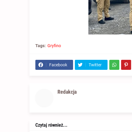
Tags:
Gryfino
Facebook
Twitter
Redakcja
Czytaj również...