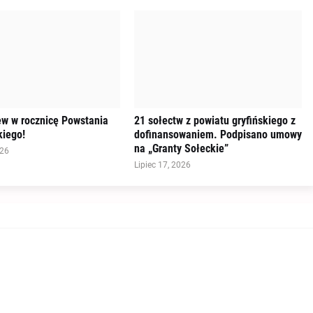
ew w rocznicę Powstania
21 sołectw z powiatu gryfińskiego z
iego!
dofinansowaniem. Podpisano umowy
na „Granty Sołeckie”
026
Lipiec 17, 2026