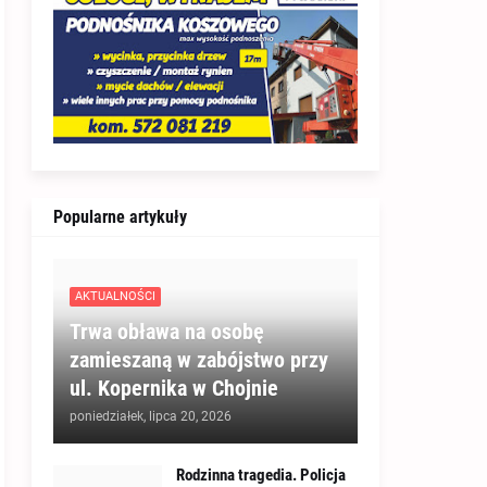
Popularne artykuły
AKTUALNOŚCI
Trwa obława na osobę
zamieszaną w zabójstwo przy
ul. Kopernika w Chojnie
poniedziałek, lipca 20, 2026
Rodzinna tragedia. Policja