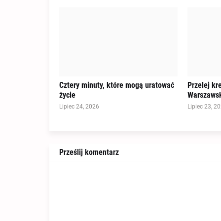
Cztery minuty, które mogą uratować
Przelej kr
życie
Warszawsk
Lipiec 24, 2026
Lipiec 23, 2
Prześlij komentarz