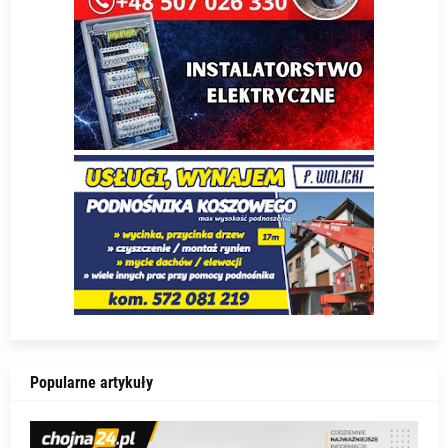
Popularne artykuły