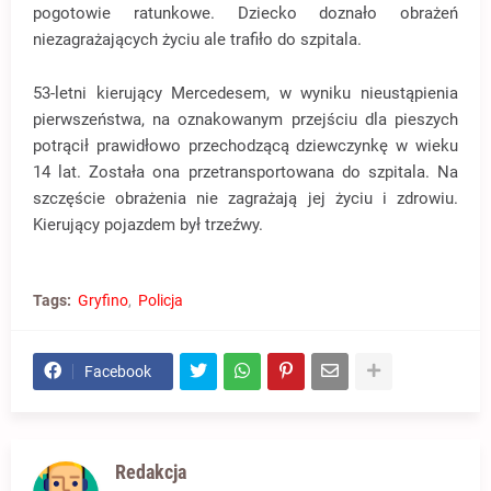
pogotowie ratunkowe. Dziecko doznało obrażeń
niezagrażających życiu ale trafiło do szpitala.
53-letni kierujący Mercedesem, w wyniku nieustąpienia
pierwszeństwa, na oznakowanym przejściu dla pieszych
potrącił prawidłowo przechodzącą dziewczynkę w wieku
14 lat. Została ona przetransportowana do szpitala. Na
szczęście obrażenia nie zagrażają jej życiu i zdrowiu.
Kierujący pojazdem był trzeźwy.
Tags:
Gryfino
Policja
Facebook
Redakcja