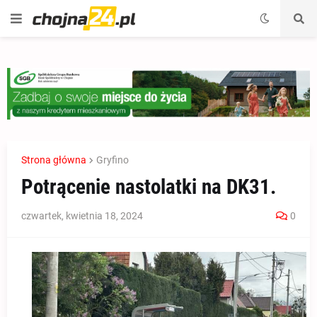
Strona główna
Gryfino
Potrącenie nastolatki na DK31.
czwartek, kwietnia 18, 2024
0