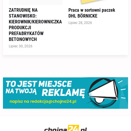
ZATRUDNIĘ NA
Praca w sortowni paczek
STANOWISKO:
DHL BÖRNICKE
KIEROWNIK/KIEROWNICZKA
Lipiec 28, 2026
PRODUKCJI
PREFABRYKATÓW
BETONOWYCH
Lipiec 30, 2026