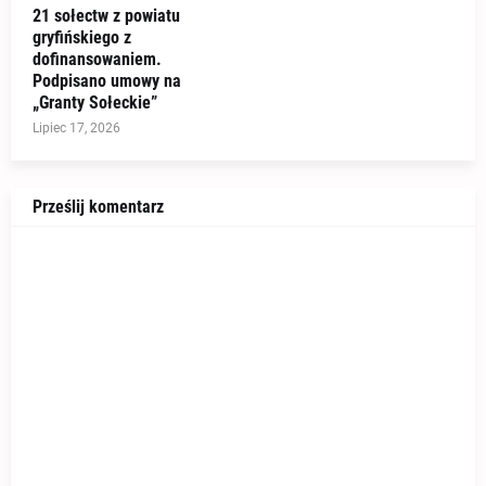
21 sołectw z powiatu
gryfińskiego z
dofinansowaniem.
Podpisano umowy na
„Granty Sołeckie”
Lipiec 17, 2026
Prześlij komentarz