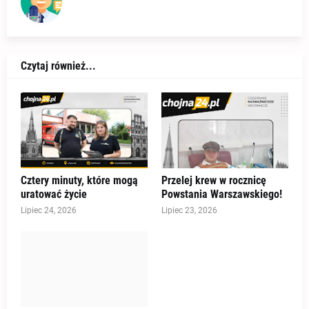
Czytaj również...
Cztery minuty, które mogą
Przelej krew w rocznicę
uratować życie
Powstania Warszawskiego!
Lipiec 24, 2026
Lipiec 23, 2026