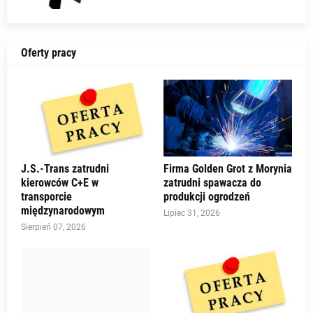
Oferty pracy
J.S.-Trans zatrudni
Firma Golden Grot z Morynia
kierowców C+E w
zatrudni spawacza do
transporcie
produkcji ogrodzeń
międzynarodowym
Lipiec 31, 2026
Sierpień 07, 2026