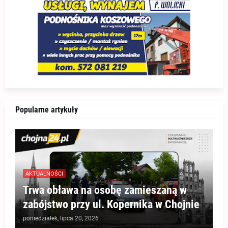
Popularne artykuły
AKTUALNOŚCI
Trwa obława na osobę zamieszaną w
zabójstwo przy ul. Kopernika w Chojnie
poniedziałek, lipca 20, 2026