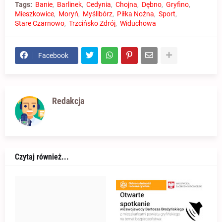
Tags:
Banie
Barlinek
Cedynia
Chojna
Dębno
Gryfino
Mieszkowice
Moryń
Myślibórz
Piłka Nożna
Sport
Stare Czarnowo
Trzcińsko Zdrój
Widuchowa
Facebook
Redakcja
Czytaj również...