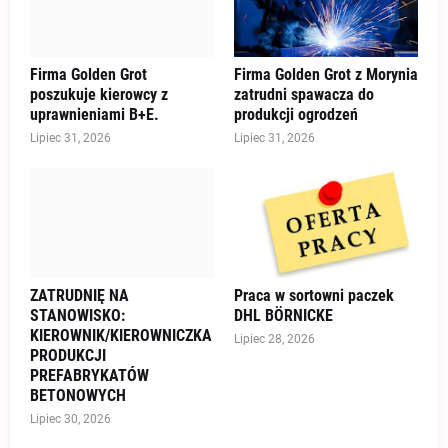
Firma Golden Grot
Firma Golden Grot z Morynia
poszukuje kierowcy z
zatrudni spawacza do
uprawnieniami B+E.
produkcji ogrodzeń
Lipiec 31, 2026
Lipiec 31, 2026
ZATRUDNIĘ NA
Praca w sortowni paczek
STANOWISKO:
DHL BÖRNICKE
KIEROWNIK/KIEROWNICZKA
Lipiec 28, 2026
PRODUKCJI
PREFABRYKATÓW
BETONOWYCH
Lipiec 30, 2026