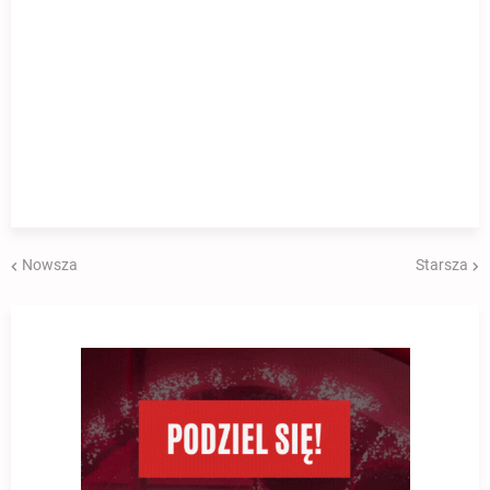
Nowsza
Starsza