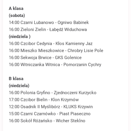
A klasa
(sobota)
14:00 Czarni Lubanowo - Ogniwo Babinek
16:00 Zieloni Zielin - Łabędź Widuchowa
(niedziela )
16:00 Czcibor Cedynia - Kłos Kamienny Jaz
16:00 Mieszko Mieszkowice - Chrobry Lisie Pole
16:00 Sekwoja Brwice - GKS Golenice
16:00 Witniczanka Witnica - Pomorzanin Cychry
B klasa
(niedziela)
16:00 Polonia Gryfino - Zjednoczeni Kurzycko
17:00 Czcibor Bielin - Klon Krzymów
12:00 Osadnik II Myślibórz - KLUKS Krzywin
15:00 Czarni Czarnówko - Piast Piaseczno
16:00 Sokół Różańsko - Wicher Steklno