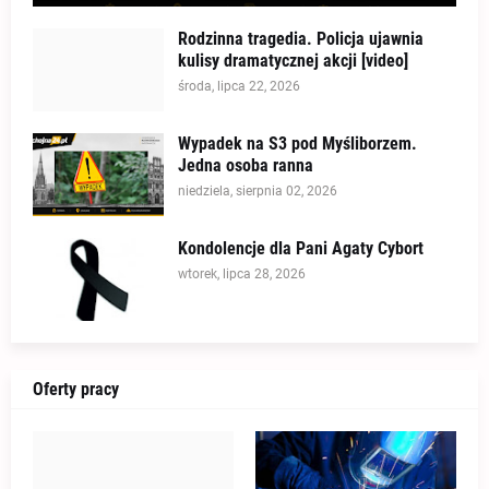
Rodzinna tragedia. Policja ujawnia
kulisy dramatycznej akcji [video]
środa, lipca 22, 2026
Wypadek na S3 pod Myśliborzem.
Jedna osoba ranna
niedziela, sierpnia 02, 2026
Kondolencje dla Pani Agaty Cybort
wtorek, lipca 28, 2026
Oferty pracy