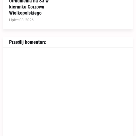
Utrudnienia na S3 w
kierunku Gorzowa
Wielkopolskiego
Lipiec 03, 2026
Prześlij komentarz