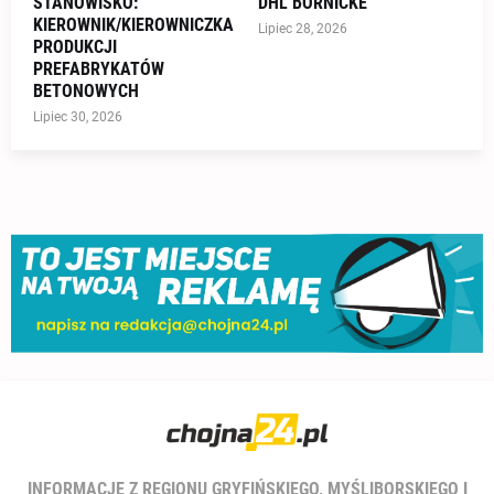
STANOWISKO:
DHL BÖRNICKE
KIEROWNIK/KIEROWNICZKA
Lipiec 28, 2026
PRODUKCJI
PREFABRYKATÓW
BETONOWYCH
Lipiec 30, 2026
INFORMACJE Z REGIONU GRYFIŃSKIEGO, MYŚLIBORSKIEGO I