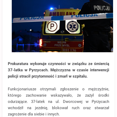
Prokuratura wykonuje czynności w związku ze śmiercią
37-latka w Pyrzycach. Mężczyzna w czasie interwencji
policji stracił przytomność i zmarł w szpitalu.
Funkcjonariusze otrzymali zgłoszenie o mężczyźnie,
którego zachowanie wskazywało, że zażył środki
odurzające. 37-latek na ul. Dworcowej w Pyrzycach
wchodził na jezdnię, blokował ruch oraz stwarzał
zagrożenie dla siebie i innych.