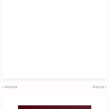
Nowsza
Starsza