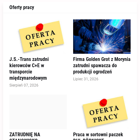
Oferty pracy
J.S.-Trans zatrudni
Firma Golden Grot z Morynia
kierowców C+E w
zatrudni spawacza do
transporcie
produkcji ogrodzeń
międzynarodowym
Lipiec 31, 2026
Sierpień 07, 2026
ZATRUDNIĘ NA
Praca w sortowni paczek