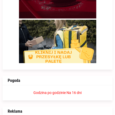
Pogoda
Godzina po godzinie
Na 16 dni
Reklama