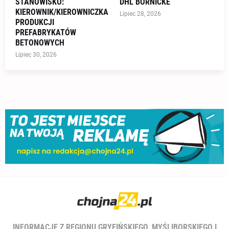
STANOWISKO:
DHL BÖRNICKE
KIEROWNIK/KIEROWNICZKA
Lipiec 28, 2026
PRODUKCJI
PREFABRYKATÓW
BETONOWYCH
Lipiec 30, 2026
INFORMACJE Z REGIONU GRYFIŃSKIEGO, MYŚLIBORSKIEGO I