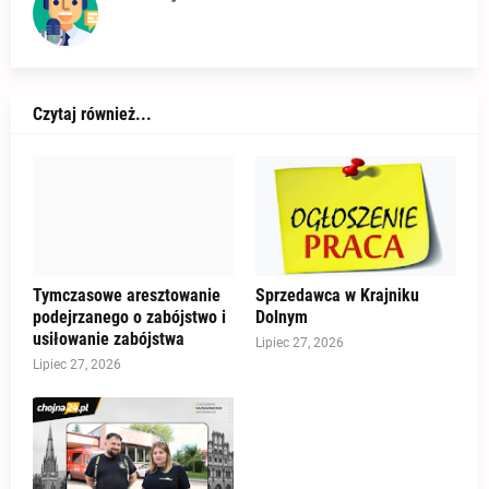
Czytaj również...
Tymczasowe aresztowanie
Sprzedawca w Krajniku
podejrzanego o zabójstwo i
Dolnym
usiłowanie zabójstwa
Lipiec 27, 2026
Lipiec 27, 2026