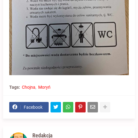
Tags:
Chojna
Moryń
Facebook
Redakcja