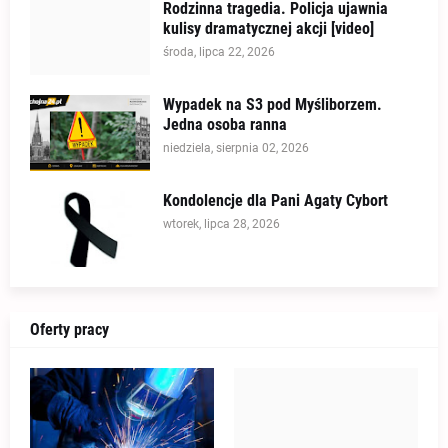
Rodzinna tragedia. Policja ujawnia
kulisy dramatycznej akcji [video]
środa, lipca 22, 2026
Wypadek na S3 pod Myśliborzem.
Jedna osoba ranna
niedziela, sierpnia 02, 2026
Kondolencje dla Pani Agaty Cybort
wtorek, lipca 28, 2026
Oferty pracy