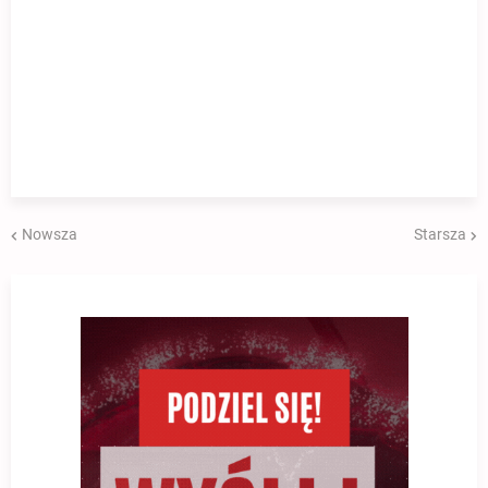
Nowsza
Starsza