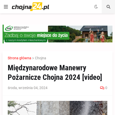
Strona główna
Chojna
Międzynarodowe Manewry
Pożarnicze Chojna 2024 [video]
środa, września 04, 2024
0