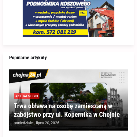
Popularne artykuły
AKTUALNOŚCI
Trwa obława na osobę zamieszaną w
zabójstwo przy ul. Kopernika w Chojnie
poniedziałek, lipca 20, 2026