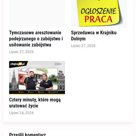
Tymczasowe aresztowanie
Sprzedawca w Krajniku
podejrzanego o zabójstwo i
Dolnym
usiłowanie zabójstwa
Lipiec 27, 2026
Lipiec 27, 2026
Cztery minuty, które mogą
uratować życie
Lipiec 24, 2026
Prześlij komentarz