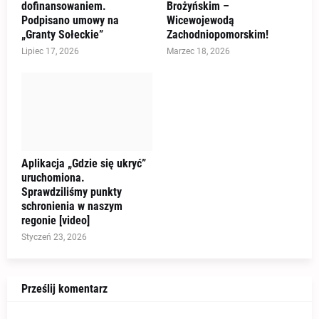
dofinansowaniem.
Brożyńskim –
Podpisano umowy na
Wicewojewodą
„Granty Sołeckie”
Zachodniopomorskim!
Lipiec 17, 2026
Marzec 18, 2026
Aplikacja „Gdzie się ukryć”
uruchomiona.
Sprawdziliśmy punkty
schronienia w naszym
regonie [video]
Styczeń 23, 2026
Prześlij komentarz