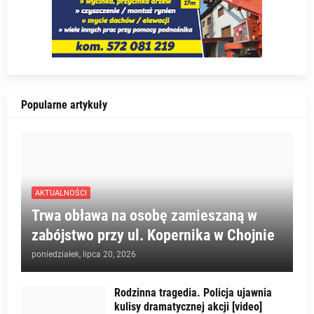
Popularne artykuły
AKTUALNOŚCI
Trwa obława na osobę zamieszaną w
zabójstwo przy ul. Kopernika w Chojnie
poniedziałek, lipca 20, 2026
Rodzinna tragedia. Policja ujawnia
kulisy dramatycznej akcji [video]