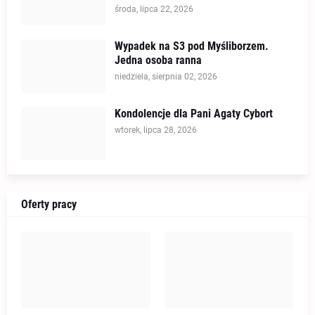
środa, lipca 22, 2026
Wypadek na S3 pod Myśliborzem.
Jedna osoba ranna
niedziela, sierpnia 02, 2026
Kondolencje dla Pani Agaty Cybort
wtorek, lipca 28, 2026
Oferty pracy