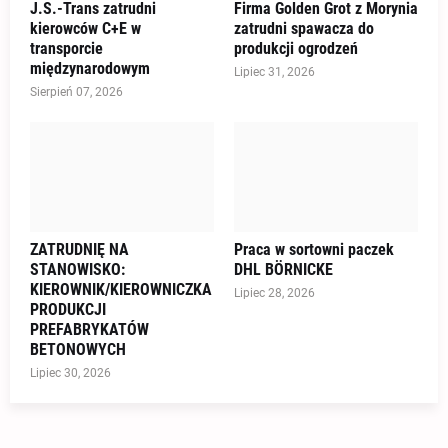
J.S.-Trans zatrudni
Firma Golden Grot z Morynia
kierowców C+E w
zatrudni spawacza do
transporcie
produkcji ogrodzeń
międzynarodowym
Lipiec 31, 2026
Sierpień 07, 2026
ZATRUDNIĘ NA
Praca w sortowni paczek
STANOWISKO:
DHL BÖRNICKE
KIEROWNIK/KIEROWNICZKA
Lipiec 28, 2026
PRODUKCJI
PREFABRYKATÓW
BETONOWYCH
Lipiec 30, 2026