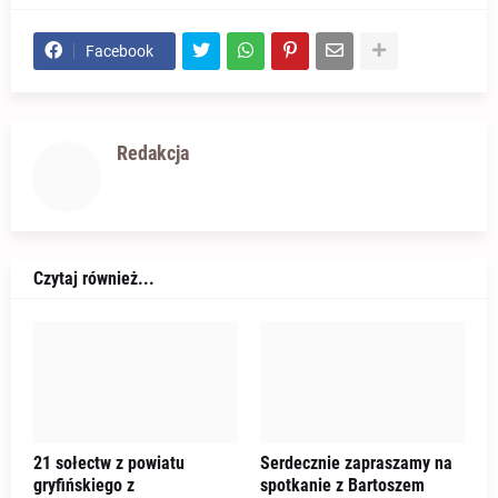
Facebook
Redakcja
Czytaj również...
21 sołectw z powiatu
Serdecznie zapraszamy na
gryfińskiego z
spotkanie z Bartoszem