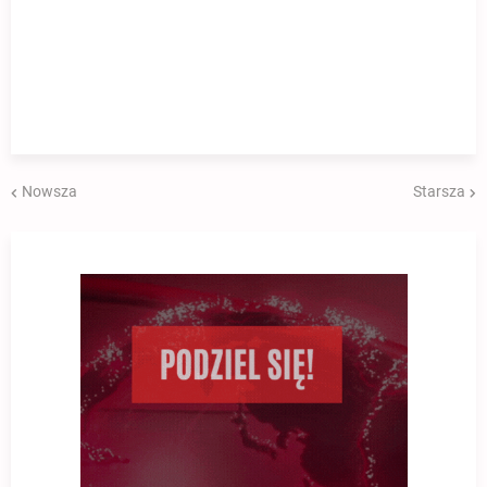
Nowsza
Starsza