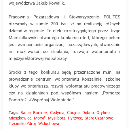
województwa Jakub Kowalik.
Pracownia Pozarządowa i Stowarzyszenie POLITES
otrzymały w sumie 300 tys. zł na realizację różnych
działań w regionie. To efekt rozstrzygniętego przez Urząd
Marszałkowski otwartego konkursu ofert, którego celem
jest wzmacnianie organizacji pozarządowych, stwarzanie
im możliwości do działania, rozwoju wolontariatu i
międzysektorowej współpracy.
Środki z tego konkursu będą przeznaczone m.in. na
prowadzenie centrum wolontariatu Koszalinie, szkolne
kluby wolontariusza, rozwój wolontariatu pracowniczego
czy na działaniach pod wspólnym hasłem „Pomorze
Pomoże?! #Wypróbuj Wolontariat”.
Tags:
Banie
Barlinek
Cedynia
Chojna
Dębno
Gryfino
Mieszkowice
Moryń
Myślibórz
Pyrzyce
Stare Czarnowo
Trzcińsko Zdrój
Widuchowa