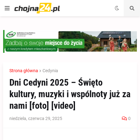
Strona główna
Cedynia
Dni Cedyni 2025 – Święto
kultury, muzyki i wspólnoty już za
nami [foto] [video]
niedziela, czerwca 29, 2025
0