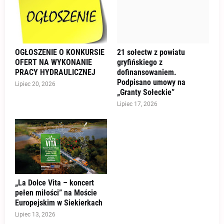
OGŁOSZENIE O KONKURSIE
21 sołectw z powiatu
OFERT NA WYKONANIE
gryfińskiego z
PRACY HYDRAULICZNEJ
dofinansowaniem.
Podpisano umowy na
Lipiec 20, 2026
„Granty Sołeckie”
Lipiec 17, 2026
„La Dolce Vita – koncert
pełen miłości” na Moście
Europejskim w Siekierkach
Lipiec 13, 2026