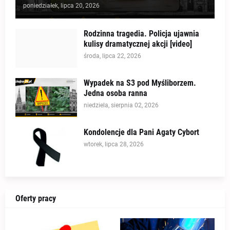
poniedziałek, lipca 20, 2026
Rodzinna tragedia. Policja ujawnia
kulisy dramatycznej akcji [video]
środa, lipca 22, 2026
Wypadek na S3 pod Myśliborzem.
Jedna osoba ranna
niedziela, sierpnia 02, 2026
Kondolencje dla Pani Agaty Cybort
wtorek, lipca 28, 2026
Oferty pracy