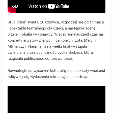
Drugi dzień święta, 28 czerwca, rozpoczął się od animacji
i spektaklu teatralnego dla dzieci, a następnie scenę
przejęli lokalni wykonawcy. Wieczorem nadszedł czas na
koncerty artystów znanych i cenionych: Lota, Marcin
Młynarczyk, Nadmiar, a na wielki finał wystąpiła
uwielbiana przez publiczność Łydka Grubasa, która
rozgrzała publiczność do czerwoności.
Równolegle do wydarzeń kulturalnych, przez cały weekend
odbywały się wydarzenia rekreacyjne i sportowe: