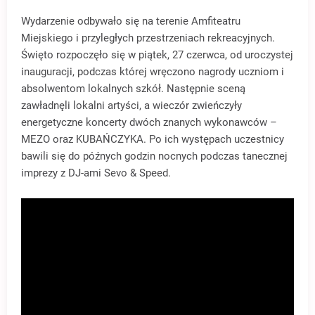
Wydarzenie odbywało się na terenie Amfiteatru
Miejskiego i przyległych przestrzeniach rekreacyjnych.
Święto rozpoczęło się w piątek, 27 czerwca, od uroczystej
inauguracji, podczas której wręczono nagrody uczniom i
absolwentom lokalnych szkół. Następnie sceną
zawładnęli lokalni artyści, a wieczór zwieńczyły
energetyczne koncerty dwóch znanych wykonawców –
MEZO oraz KUBAŃCZYKA. Po ich występach uczestnicy
bawili się do późnych godzin nocnych podczas tanecznej
imprezy z DJ-ami Sevo & Speed.