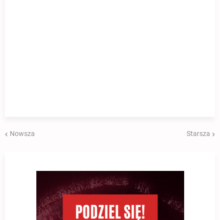
Nowsza
Starsza