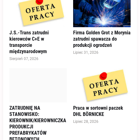
J.S.-Trans zatrudni
Firma Golden Grot z Morynia
kierowców C+E w
zatrudni spawacza do
transporcie
produkcji ogrodzeń
międzynarodowym
Lipiec 31, 2026
Sierpień 07, 2026
ZATRUDNIĘ NA
Praca w sortowni paczek
STANOWISKO:
DHL BÖRNICKE
KIEROWNIK/KIEROWNICZKA
Lipiec 28, 2026
PRODUKCJI
PREFABRYKATÓW
BETONOWYCH