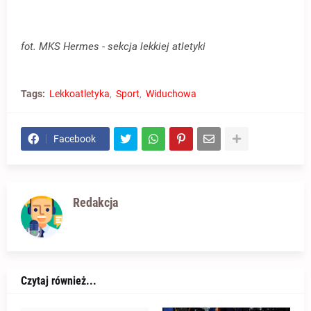
fot. MKS Hermes - sekcja lekkiej atletyki
Tags:
Lekkoatletyka
Sport
Widuchowa
Facebook
Redakcja
Czytaj również...