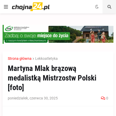
Strona główna
Lekkoatletyka
Martyna Mlak brązową
medalistką Mistrzostw Polski
[foto]
poniedziałek, czerwca 30, 2025
0