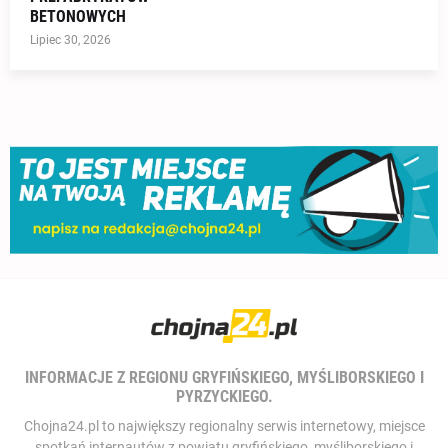
BETONOWYCH
Lipiec 30, 2026
INFORMACJE Z REGIONU GRYFIŃSKIEGO, MYŚLIBORSKIEGO I
PYRZYCKIEGO.
Chojna24.pl to największy regionalny serwis internetowy, miejsce
spotkań internautów z powiatu gryfińskiego, myśliborskiego i