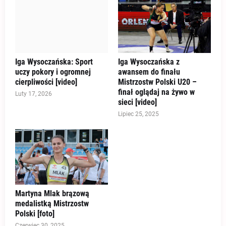
Iga Wysoczańska: Sport
Iga Wysoczańska z
uczy pokory i ogromnej
awansem do finału
cierpliwości [video]
Mistrzostw Polski U20 –
finał oglądaj na żywo w
Luty 17, 2026
sieci [video]
Lipiec 25, 2025
Martyna Mlak brązową
medalistką Mistrzostw
Polski [foto]
Czerwiec 30, 2025