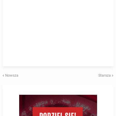
Nowsza
Starsza