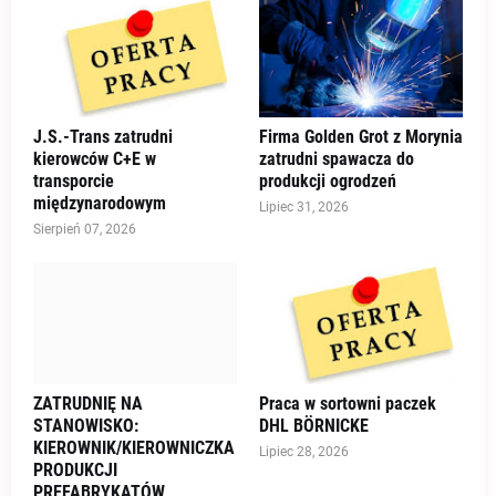
J.S.-Trans zatrudni
Firma Golden Grot z Morynia
kierowców C+E w
zatrudni spawacza do
transporcie
produkcji ogrodzeń
międzynarodowym
Lipiec 31, 2026
Sierpień 07, 2026
ZATRUDNIĘ NA
Praca w sortowni paczek
STANOWISKO:
DHL BÖRNICKE
KIEROWNIK/KIEROWNICZKA
Lipiec 28, 2026
PRODUKCJI
PREFABRYKATÓW