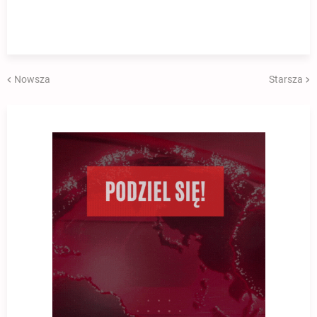
Nowsza
Starsza