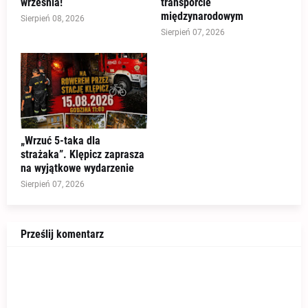
września!
transporcie
międzynarodowym
Sierpień 08, 2026
Sierpień 07, 2026
„Wrzuć 5-taka dla
strażaka”. Klępicz zaprasza
na wyjątkowe wydarzenie
Sierpień 07, 2026
Prześlij komentarz