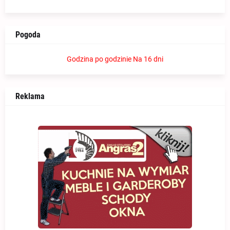
Pogoda
Godzina po godzinie
Na 16 dni
Reklama