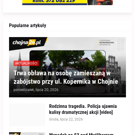
Popularne artykuły
AKTUALNOŚCI
Trwa obława na osobę zamieszaną w
zabójstwo przy ul. Kopernika w Chojnie
poniedziałek, lipca 20, 2026
Rodzinna tragedia. Policja ujawnia
kulisy dramatycznej akcji [video]
środa, lipca 22, 2026