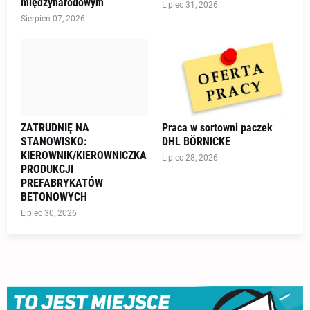
międzynarodowym
Lipiec 31, 2026
Sierpień 07, 2026
ZATRUDNIĘ NA
Praca w sortowni paczek
STANOWISKO:
DHL BÖRNICKE
KIEROWNIK/KIEROWNICZKA
Lipiec 28, 2026
PRODUKCJI
PREFABRYKATÓW
BETONOWYCH
Lipiec 30, 2026