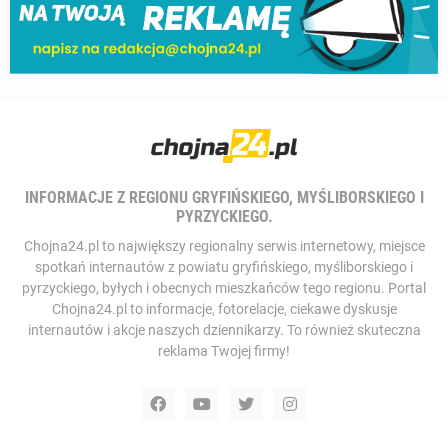
INFORMACJE Z REGIONU GRYFIŃSKIEGO, MYŚLIBORSKIEGO I
PYRZYCKIEGO.
Chojna24.pl to największy regionalny serwis internetowy, miejsce
spotkań internautów z powiatu gryfińskiego, myśliborskiego i
pyrzyckiego, byłych i obecnych mieszkańców tego regionu. Portal
Chojna24.pl to informacje, fotorelacje, ciekawe dyskusje
internautów i akcje naszych dziennikarzy. To również skuteczna
reklama Twojej firmy!