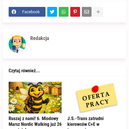
Facebook
Redakcja
Czytaj również...
Ruszaj z nami! 6. Miodowy
J.S.-Trans zatrudni
Marsz Nordic Walking już 26
kierowców C+E w