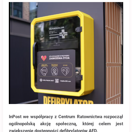
InPost we współpracy z Centrum Ratownictwa rozpoczął
ogólnopolską akcję społeczną, której celem jest
zwiększenie dostępności defibrylatorów AED.