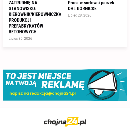
ZATRUDNIĘ NA
Praca w sortowni paczek
STANOWISKO:
DHL BÖRNICKE
KIEROWNIK/KIEROWNICZKA
Lipiec 28, 2026
PRODUKCJI
PREFABRYKATÓW
BETONOWYCH
Lipiec 30, 2026