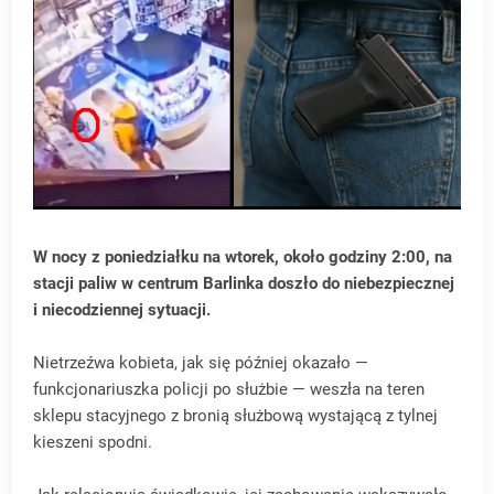
W nocy z poniedziałku na wtorek, około godziny 2:00, na
stacji paliw w centrum Barlinka doszło do niebezpiecznej
i niecodziennej sytuacji.
Nietrzeźwa kobieta, jak się później okazało —
funkcjonariuszka policji po służbie — weszła na teren
sklepu stacyjnego z bronią służbową wystającą z tylnej
kieszeni spodni.