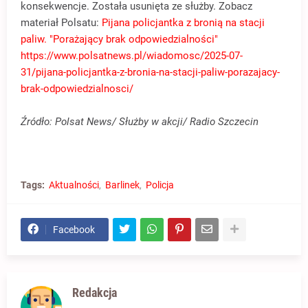
konsekwencje. Została usunięta ze służby. Zobacz
materiał Polsatu:
Pijana policjantka z bronią na stacji
paliw. "Porażający brak odpowiedzialności"
https://www.polsatnews.pl/wiadomosc/2025-07-
31/pijana-policjantka-z-bronia-na-stacji-paliw-porazajacy-
brak-odpowiedzialnosci/
Źródło: Polsat News/ Służby w akcji/ Radio Szczecin
Tags:
Aktualności
Barlinek
Policja
Facebook
Redakcja