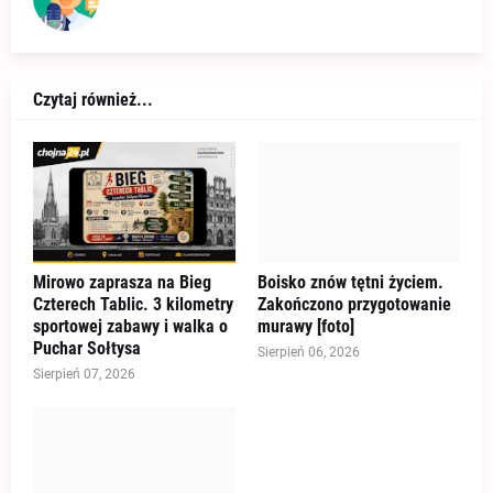
Czytaj również...
Mirowo zaprasza na Bieg
Boisko znów tętni życiem.
Czterech Tablic. 3 kilometry
Zakończono przygotowanie
sportowej zabawy i walka o
murawy [foto]
Puchar Sołtysa
Sierpień 06, 2026
Sierpień 07, 2026