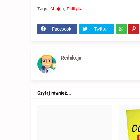
Tags:
Chojna
Polityka
Facebook
Twitter
Redakcja
Czytaj również...