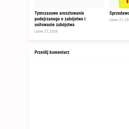
Tymczasowe aresztowanie
Sprzedawc
podejrzanego o zabójstwo i
Lipiec 27, 2
usiłowanie zabójstwa
Lipiec 27, 2026
Prześlij komentarz