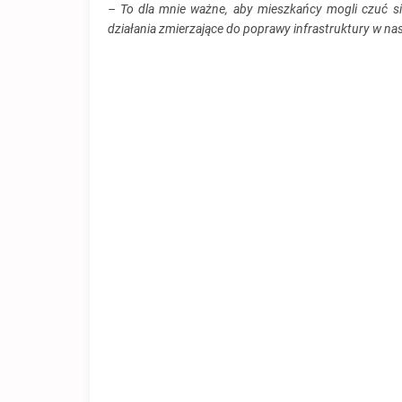
– To dla mnie ważne, aby mieszkańcy mogli czuć s
działania zmierzające do poprawy infrastruktury w na