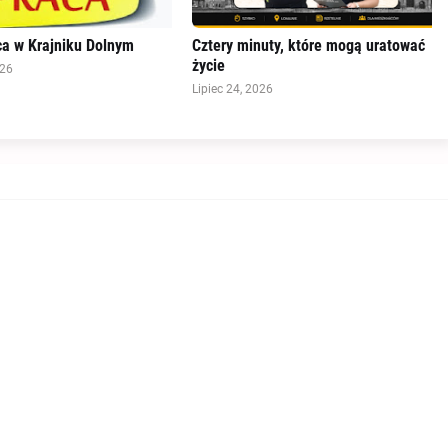
a w Krajniku Dolnym
Cztery minuty, które mogą uratować
życie
026
Lipiec 24, 2026