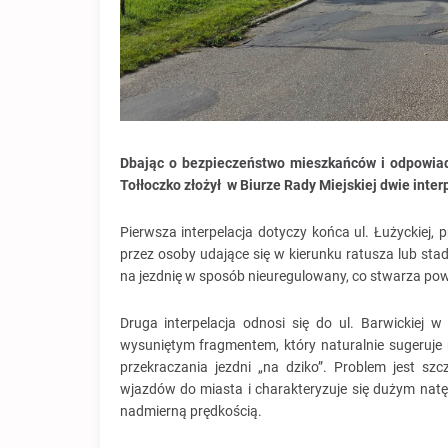
Dbając o bezpieczeństwo mieszkańców i odpowiada
Tołłoczko złożył w Biurze Rady Miejskiej dwie inte
Pierwsza interpelacja dotyczy końca ul. Łużyckiej, 
przez osoby udające się w kierunku ratusza lub st
na jezdnię w sposób nieuregulowany, co stwarza po
Druga interpelacja odnosi się do ul. Barwickiej 
wysuniętym fragmentem, który naturalnie sugeruje
przekraczania jezdni „na dziko”. Problem jest sz
wjazdów do miasta i charakteryzuje się dużym na
nadmierną prędkością.