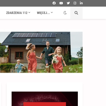
ZDARZENIA 112
WIĘCEJ...