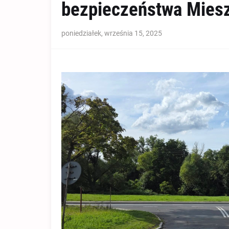
bezpieczeństwa Mies
poniedziałek, września 15, 2025