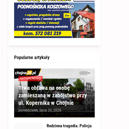
Popularne artykuły
AKTUALNOŚCI
Trwa obława na osobę
zamieszaną w zabójstwo przy
ul. Kopernika w Chojnie
poniedziałek, lipca 20, 2026
Rodzinna tragedia. Policja