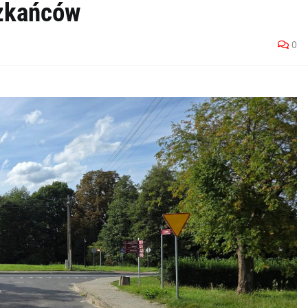
zkańców
0