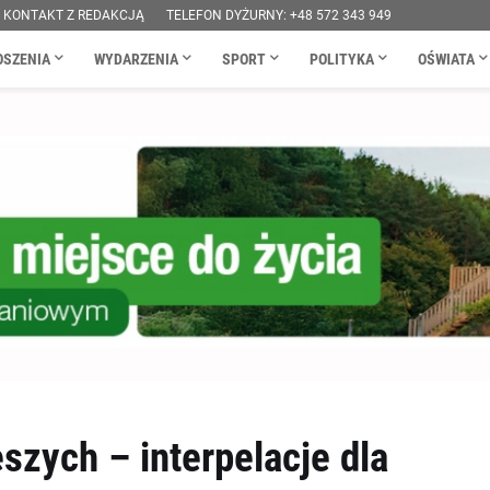
KONTAKT Z REDAKCJĄ
TELEFON DYŻURNY: +48 572 343 949
OSZENIA
WYDARZENIA
SPORT
POLITYKA
OŚWIATA
szych – interpelacje dla