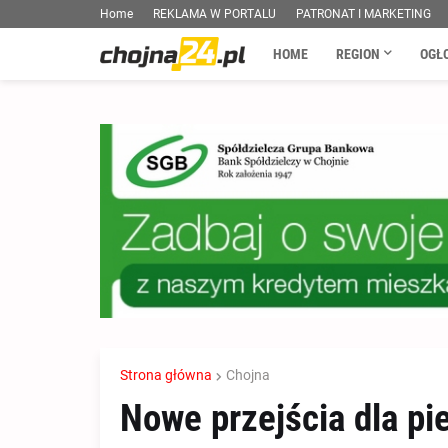
Home
REKLAMA W PORTALU
PATRONAT I MARKETING
HOME
REGION
OGŁ
Strona główna
Chojna
Nowe przejścia dla pie