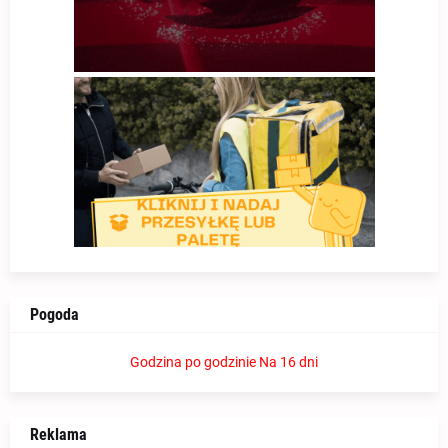
Pogoda
Godzina po godzinie
Na 16 dni
Reklama