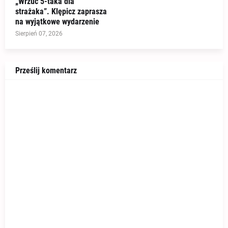
„Wrzuć 5-taka dla
strażaka”. Klępicz zaprasza
na wyjątkowe wydarzenie
Sierpień 07, 2026
Prześlij komentarz