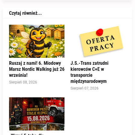
Czytaj również...
Ruszaj z nami! 6. Miodowy
J.S.-Trans zatrudni
Marsz Nordic Walking już 26
kierowców C+E w
września!
transporcie
międzynarodowym
Sierpień 08, 2026
Sierpień 07, 2026