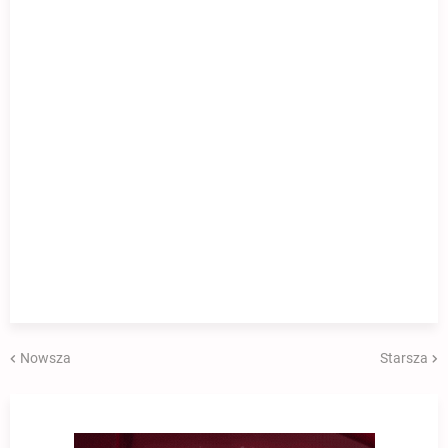
Nowsza
Starsza