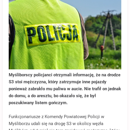
Myśliborscy policjanci otrzymali informację, że na drodze
S3 stoi mężczyzna, który zatrzymuje inne pojazdy
ponieważ zabrakło mu paliwa w aucie. Nie trafił on jednak
do domu, a do aresztu, bo okazało się, że był
poszukiwany listem gończym.
Funkcjonariusze z Komendy Powiatowej Policji w
Myśliborzu udali się na drogę S3 w okolicy węzła