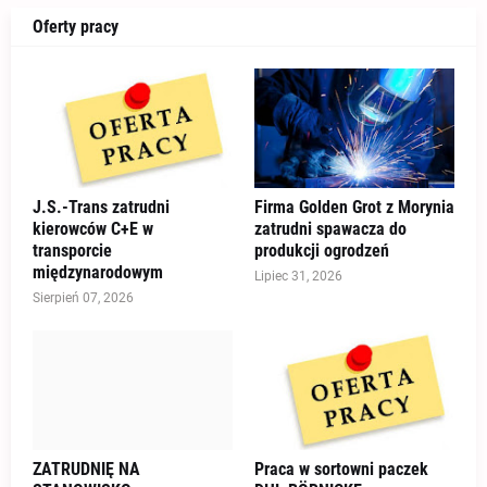
Oferty pracy
J.S.-Trans zatrudni
Firma Golden Grot z Morynia
kierowców C+E w
zatrudni spawacza do
transporcie
produkcji ogrodzeń
międzynarodowym
Lipiec 31, 2026
Sierpień 07, 2026
ZATRUDNIĘ NA
Praca w sortowni paczek