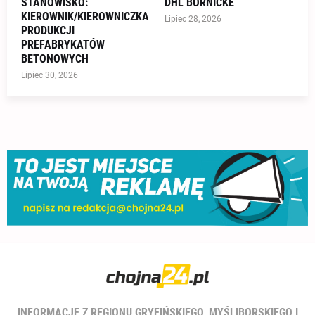
STANOWISKO:
DHL BÖRNICKE
KIEROWNIK/KIEROWNICZKA
Lipiec 28, 2026
PRODUKCJI
PREFABRYKATÓW
BETONOWYCH
Lipiec 30, 2026
INFORMACJE Z REGIONU GRYFIŃSKIEGO, MYŚLIBORSKIEGO I