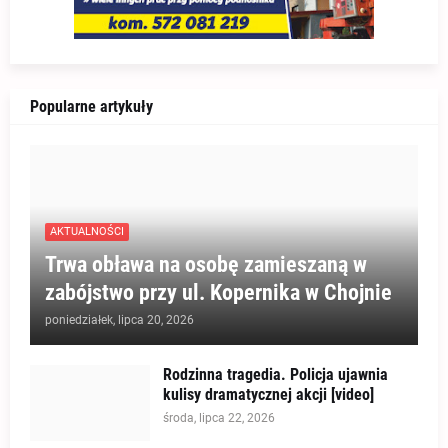
Popularne artykuły
AKTUALNOŚCI
Trwa obława na osobę zamieszaną w
zabójstwo przy ul. Kopernika w Chojnie
poniedziałek, lipca 20, 2026
Rodzinna tragedia. Policja ujawnia
kulisy dramatycznej akcji [video]
środa, lipca 22, 2026