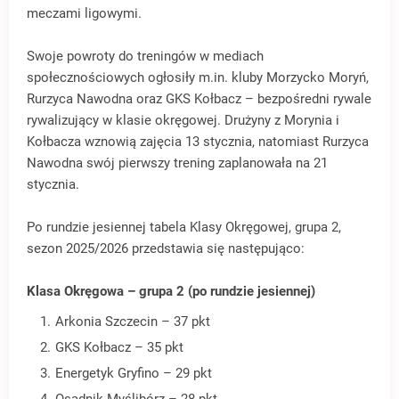
meczami ligowymi.
Swoje powroty do treningów w mediach
społecznościowych ogłosiły m.in. kluby Morzycko Moryń,
Rurzyca Nawodna oraz GKS Kołbacz – bezpośredni rywale
rywalizujący w klasie okręgowej. Drużyny z Morynia i
Kołbacza wznowią zajęcia 13 stycznia, natomiast Rurzyca
Nawodna swój pierwszy trening zaplanowała na 21
stycznia.
Po rundzie jesiennej tabela Klasy Okręgowej, grupa 2,
sezon 2025/2026 przedstawia się następująco:
Klasa Okręgowa – grupa 2 (po rundzie jesiennej)
Arkonia Szczecin – 37 pkt
GKS Kołbacz – 35 pkt
Energetyk Gryfino – 29 pkt