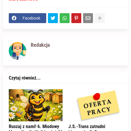
Facebook
Redakcja
Czytaj również...
Ruszaj z nami! 6. Miodowy
J.S.-Trans zatrudni