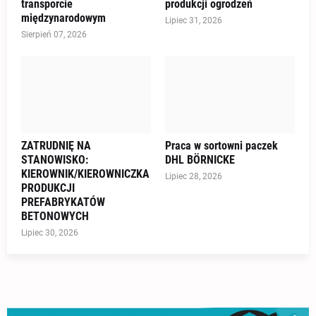
transporcie
produkcji ogrodzeń
międzynarodowym
Lipiec 31, 2026
Sierpień 07, 2026
ZATRUDNIĘ NA
Praca w sortowni paczek
STANOWISKO:
DHL BÖRNICKE
KIEROWNIK/KIEROWNICZKA
Lipiec 28, 2026
PRODUKCJI
PREFABRYKATÓW
BETONOWYCH
Lipiec 30, 2026