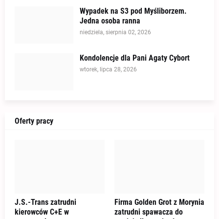
Wypadek na S3 pod Myśliborzem.
Jedna osoba ranna
niedziela, sierpnia 02, 2026
Kondolencje dla Pani Agaty Cybort
wtorek, lipca 28, 2026
Oferty pracy
J.S.-Trans zatrudni
Firma Golden Grot z Morynia
kierowców C+E w
zatrudni spawacza do