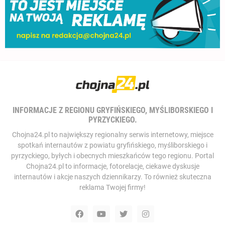
INFORMACJE Z REGIONU GRYFIŃSKIEGO, MYŚLIBORSKIEGO I
PYRZYCKIEGO.
Chojna24.pl to największy regionalny serwis internetowy, miejsce
spotkań internautów z powiatu gryfińskiego, myśliborskiego i
pyrzyckiego, byłych i obecnych mieszkańców tego regionu. Portal
Chojna24.pl to informacje, fotorelacje, ciekawe dyskusje
internautów i akcje naszych dziennikarzy. To również skuteczna
reklama Twojej firmy!