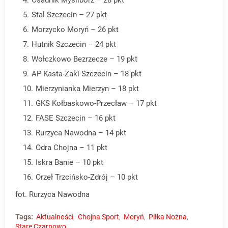
Osadnik Myślibórz – 28 pkt
Stal Szczecin – 27 pkt
Morzycko Moryń – 26 pkt
Hutnik Szczecin – 24 pkt
Wołczkowo Bezrzecze – 19 pkt
AP Kasta-Żaki Szczecin – 18 pkt
Mierzynianka Mierzyn – 18 pkt
GKS Kołbaskowo-Przecław – 17 pkt
FASE Szczecin – 16 pkt
Rurzyca Nawodna – 14 pkt
Odra Chojna – 11 pkt
Iskra Banie – 10 pkt
Orzeł Trzcińsko-Zdrój – 10 pkt
fot. Rurzyca Nawodna
Tags:
Aktualności
Chojna Sport
Moryń
Piłka Nożna
Stare Czarnowo