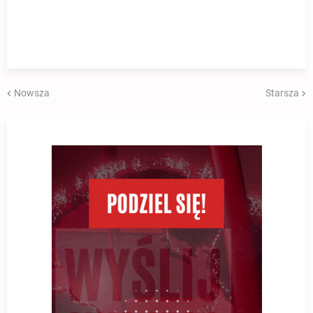
Nowsza
Starsza