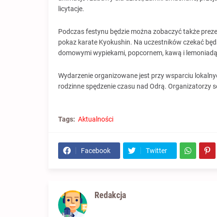
licytacje.
Podczas festynu będzie można zobaczyć także prezen
pokaz karate Kyokushin. Na uczestników czekać będą
domowymi wypiekami, popcornem, kawą i lemoniadą
Wydarzenie organizowane jest przy wsparciu lokalny
rodzinne spędzenie czasu nad Odrą. Organizatorzy se
Tags:
Aktualności
Facebook
Twitter
Redakcja