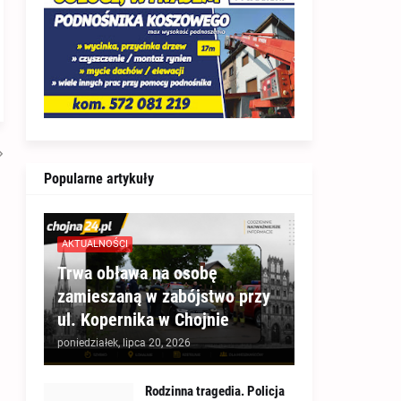
Popularne artykuły
AKTUALNOŚCI
Trwa obława na osobę
zamieszaną w zabójstwo przy
ul. Kopernika w Chojnie
poniedziałek, lipca 20, 2026
Rodzinna tragedia. Policja