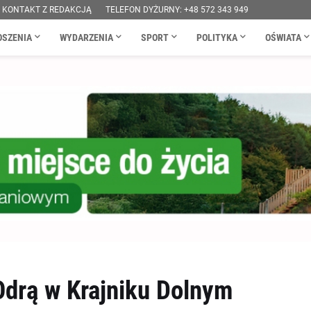
KONTAKT Z REDAKCJĄ
TELEFON DYŻURNY: +48 572 343 949
OSZENIA
WYDARZENIA
SPORT
POLITYKA
OŚWIATA
Odrą w Krajniku Dolnym