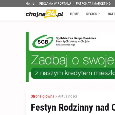
Home
REKLAMA W PORTALU
PATRONAT I MARKETING
HOME
REGION
OGŁ
Strona główna
Aktualności
Festyn Rodzinny nad 