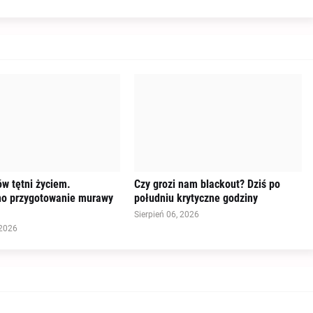
w tętni życiem.
Czy grozi nam blackout? Dziś po
o przygotowanie murawy
południu krytyczne godziny
Sierpień 06, 2026
 2026