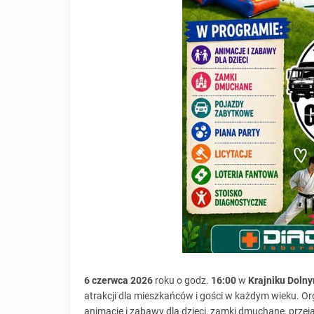
6 czerwca 2026
roku o godz.
16:00
w
Krajniku Doln
atrakcji dla mieszkańców i gości w każdym wieku. O
animacje i zabawy dla dzieci, zamki dmuchane, przej