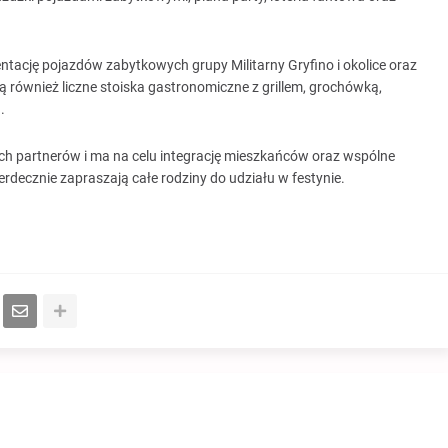
tację pojazdów zabytkowych grupy Militarny Gryfino i okolice oraz
 również liczne stoiska gastronomiczne z grillem, grochówką,
.
ch partnerów i ma na celu integrację mieszkańców oraz wspólne
rdecznie zapraszają całe rodziny do udziału w festynie.