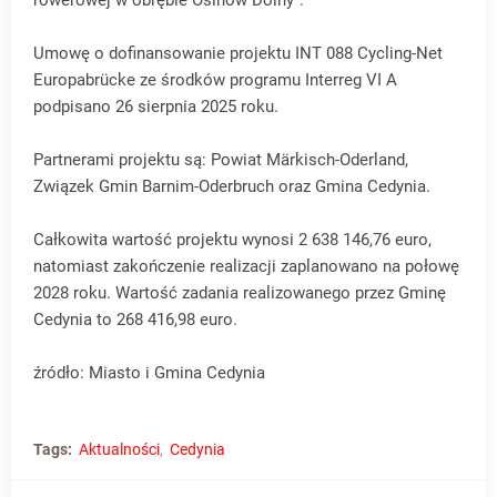
rowerowej w obrębie Osinów Dolny”.
Umowę o dofinansowanie projektu INT 088 Cycling-Net
Europabrücke ze środków programu Interreg VI A
podpisano 26 sierpnia 2025 roku.
Partnerami projektu są: Powiat Märkisch-Oderland,
Związek Gmin Barnim-Oderbruch oraz Gmina Cedynia.
Całkowita wartość projektu wynosi 2 638 146,76 euro,
natomiast zakończenie realizacji zaplanowano na połowę
2028 roku. Wartość zadania realizowanego przez Gminę
Cedynia to 268 416,98 euro.
źródło: Miasto i Gmina Cedynia
Tags:
Aktualności
Cedynia