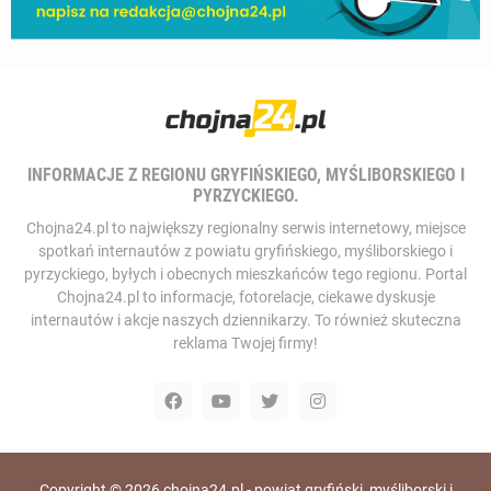
INFORMACJE Z REGIONU GRYFIŃSKIEGO, MYŚLIBORSKIEGO I
PYRZYCKIEGO.
Chojna24.pl to największy regionalny serwis internetowy, miejsce
spotkań internautów z powiatu gryfińskiego, myśliborskiego i
pyrzyckiego, byłych i obecnych mieszkańców tego regionu. Portal
Chojna24.pl to informacje, fotorelacje, ciekawe dyskusje
internautów i akcje naszych dziennikarzy. To również skuteczna
reklama Twojej firmy!
Copyright ©
2026
chojna24.pl - powiat gryfiński, myśliborski i