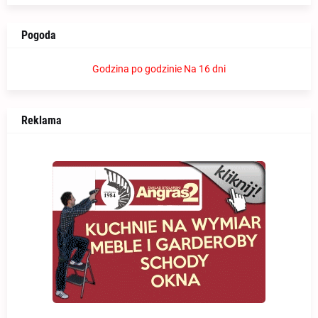
Pogoda
Godzina po godzinie
Na 16 dni
Reklama