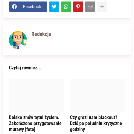
Facebook
Redakcja
Czytaj również...
Boisko znów tętni życiem.
Czy grozi nam blackout?
Zakończono przygotowanie
Dziś po południu krytyczne
murawy [foto]
godziny