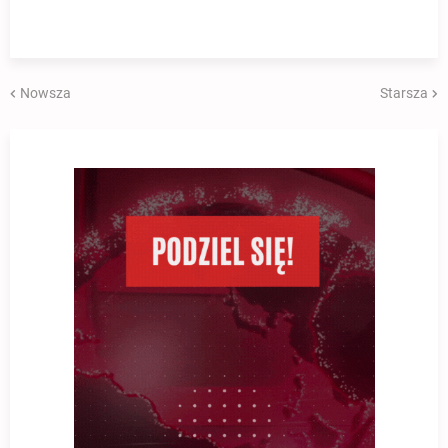
Nowsza
Starsza