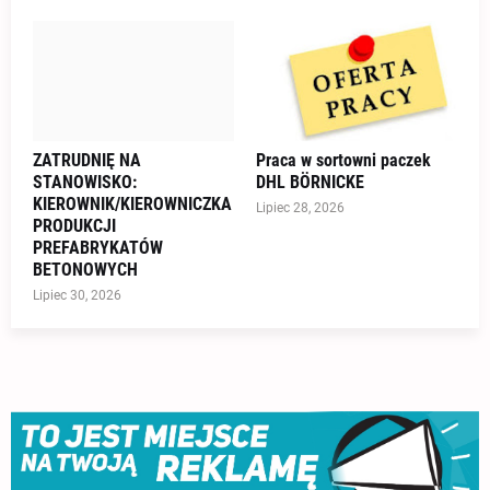
ZATRUDNIĘ NA
Praca w sortowni paczek
STANOWISKO:
DHL BÖRNICKE
KIEROWNIK/KIEROWNICZKA
Lipiec 28, 2026
PRODUKCJI
PREFABRYKATÓW
BETONOWYCH
Lipiec 30, 2026