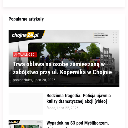
Popularne artykuły
AKTUALNOŚCI
Trwa obława na osobę zamieszaną w
zabójstwo przy ul. Kopernika w Chojnie
poniedziałek, lipca 20, 2026
Rodzinna tragedia. Policja ujawnia
kulisy dramatycznej akcji [video]
środa, lipca 22, 2026
Wypadek na S3 pod Myśliborzem.