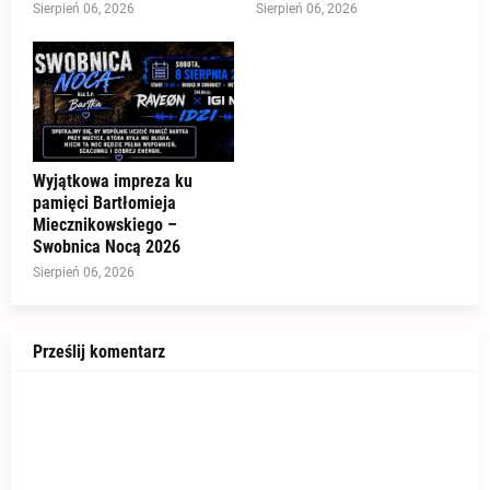
Sierpień 06, 2026
Sierpień 06, 2026
Wyjątkowa impreza ku
pamięci Bartłomieja
Miecznikowskiego –
Swobnica Nocą 2026
Sierpień 06, 2026
Prześlij komentarz