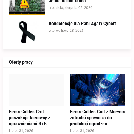
Jedna osoba ranna
niedziela, sierpnia 02, 2026
Kondolencje dla Pani Agaty Cybort
wtorek, lipca 28, 2026
Oferty pracy
Firma Golden Grot
Firma Golden Grot z Morynia
poszukuje kierowcy z
zatrudni spawacza do
uprawnieniami B+E.
produkcji ogrodzeń
Lipiec 31, 2026
Lipiec 31, 2026