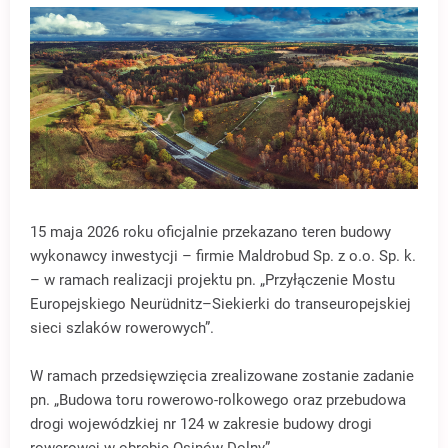
15 maja 2026 roku oficjalnie przekazano teren budowy
wykonawcy inwestycji – firmie Maldrobud Sp. z o.o. Sp. k.
– w ramach realizacji projektu pn. „Przyłączenie Mostu
Europejskiego Neurüdnitz–Siekierki do transeuropejskiej
sieci szlaków rowerowych”.
W ramach przedsięwzięcia zrealizowane zostanie zadanie
pn. „Budowa toru rowerowo-rolkowego oraz przebudowa
drogi wojewódzkiej nr 124 w zakresie budowy drogi