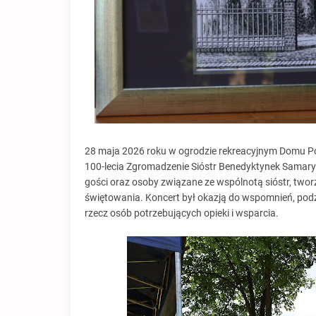
28 maja 2026 roku w ogrodzie rekreacyjnym Domu Po
100-lecia Zgromadzenie Sióstr Benedyktynek Samar
gości oraz osoby związane ze wspólnotą sióstr, twor
świętowania. Koncert był okazją do wspomnień, podz
rzecz osób potrzebujących opieki i wsparcia.