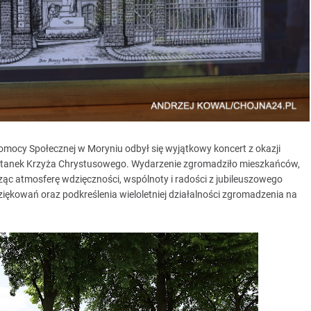
mocy Społecznej w Moryniu odbył się wyjątkowy koncert z okazji
ytanek Krzyża Chrystusowego. Wydarzenie zgromadziło mieszkańców,
ząc atmosferę wdzięczności, wspólnoty i radości z jubileuszowego
iękowań oraz podkreślenia wieloletniej działalności zgromadzenia na