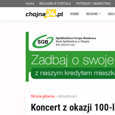
Home
REKLAMA W PORTALU
PATRONAT I MARKETING
HOME
REGION
OGŁ
Strona główna
Aktualności
Koncert z okazji 100-