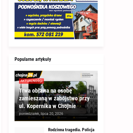
Popularne artykuły
AKTUALNOŚCI
Trwa obława na osobę
zamieszaną w zabójstwo przy
ul. Kopernika w Chojnie
poniedziałek, lipca 20, 2026
Rodzinna tragedia. Policja