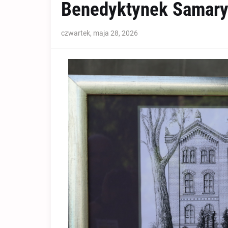
Benedyktynek Samary
czwartek, maja 28, 2026