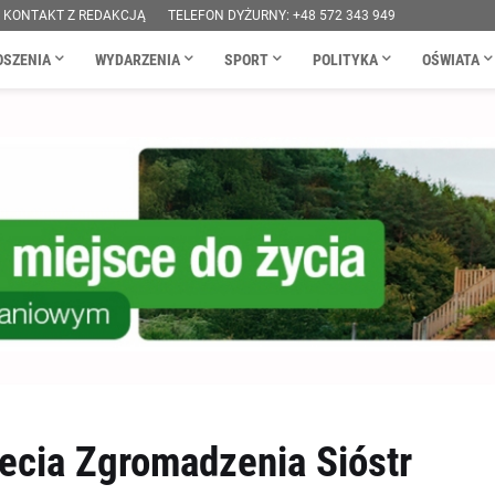
KONTAKT Z REDAKCJĄ
TELEFON DYŻURNY: +48 572 343 949
OSZENIA
WYDARZENIA
SPORT
POLITYKA
OŚWIATA
lecia Zgromadzenia Sióstr