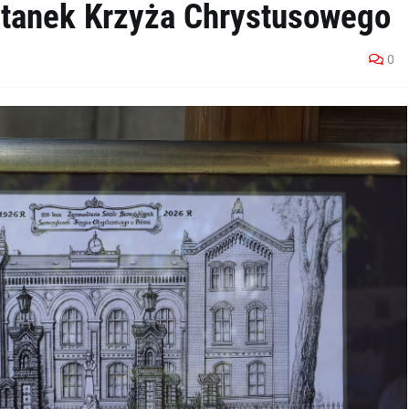
tanek Krzyża Chrystusowego
0