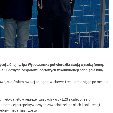
ącej z Chojny. Iga Wysoczańska potwierdziła swoją wysoką formę,
nia Ludowych Zespołów Sportowych w konkurencji pchnięcia kulą.
owej czołówki w swojej kategorii wiekowej i regularnie sięga po medale
 lekkoatletów reprezentujących kluby LZS z całego kraju
ajbardziej perspektywicznych zawodniczek polskich konkurencji
rebrny medal mistrzostw.