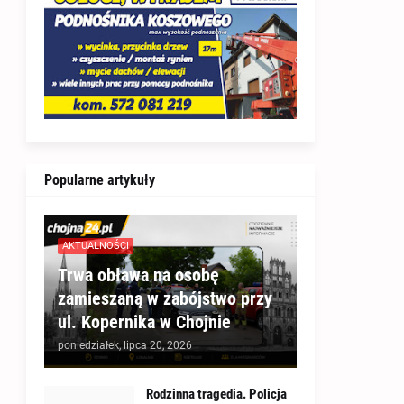
Popularne artykuły
AKTUALNOŚCI
Trwa obława na osobę
zamieszaną w zabójstwo przy
ul. Kopernika w Chojnie
poniedziałek, lipca 20, 2026
Rodzinna tragedia. Policja