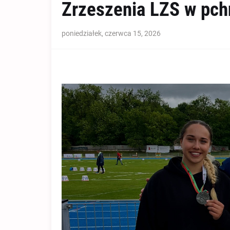
Zrzeszenia LZS w pchn
poniedziałek, czerwca 15, 2026