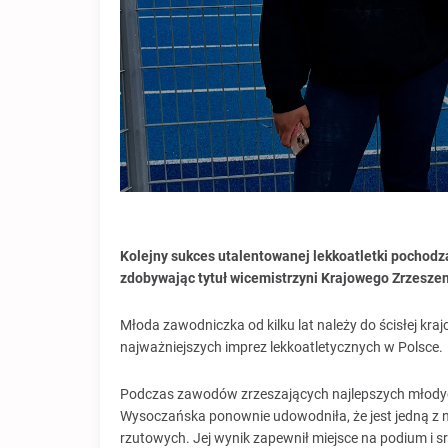
Kolejny sukces utalentowanej lekkoatletki pochodz
zdobywając tytuł wicemistrzyni Krajowego Zrzesze
Młoda zawodniczka od kilku lat należy do ścisłej kraj
najważniejszych imprez lekkoatletycznych w Polsce.
Podczas zawodów zrzeszających najlepszych młodych
Wysoczańska ponownie udowodniła, że jest jedną z n
rzutowych. Jej wynik zapewnił miejsce na podium i s