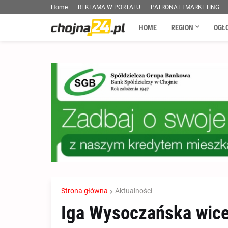
Home
REKLAMA W PORTALU
PATRONAT I MARKETING
HOME
REGION
OGŁ
Strona główna
Aktualności
Iga Wysoczańska wice