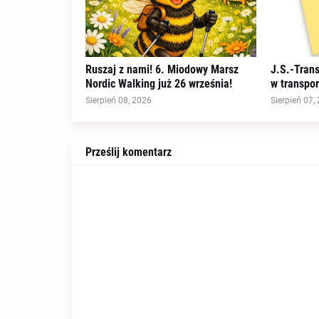
Ruszaj z nami! 6. Miodowy Marsz
J.S.-Tran
Nordic Walking już 26 września!
w transpo
Sierpień 08, 2026
Sierpień 07,
Prześlij komentarz