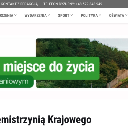
KONTAKT Z REDAKCJĄ
TELEFON DYŻURNY: +48 572 343 949
OSZENIA
WYDARZENIA
SPORT
POLITYKA
OŚWIATA
mistrzynią Krajowego