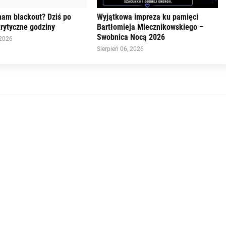
nam blackout? Dziś po
Wyjątkowa impreza ku pamięci
rytyczne godziny
Bartłomieja Miecznikowskiego –
Swobnica Nocą 2026
 2026
Sierpień 06, 2026