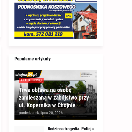
Popularne artykuły
AKTUALNOŚCI
Trwa obława na osobę
zamieszaną w zabójstwo przy
ul. Kopernika w Chojnie
poniedziałek, lipca 20, 2026
Rodzinna tragedia. Policja