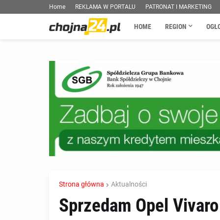
Home
REKLAMA W PORTALU
PATRONAT I MARKETING
HOME
REGION
OGŁ
Strona główna
Aktualności
Sprzedam Opel Vivaro