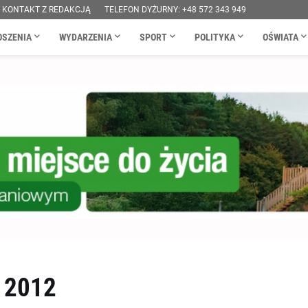
KONTAKT Z REDAKCJĄ
TELEFON DYŻURNY: +48 572 343 949
OSZENIA
WYDARZENIA
SPORT
POLITYKA
OŚWIATA
 2012