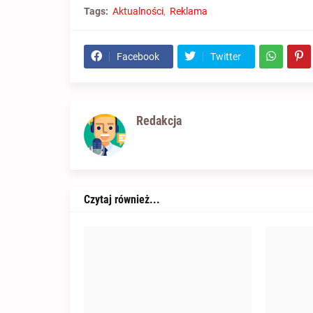
Tags:
Aktualności
Reklama
Facebook
Twitter
Redakcja
Czytaj również...