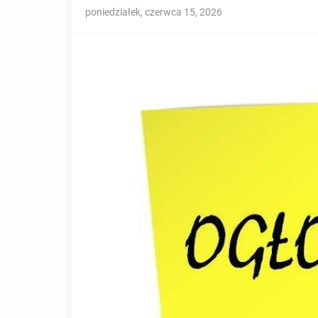
poniedziałek, czerwca 15, 2026