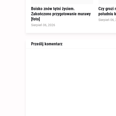
Boisko znów tętni życiem.
Czy grozi 
Zakończono przygotowanie murawy
południu k
[foto]
Sierpień 06,
Sierpień 06, 2026
Prześlij komentarz