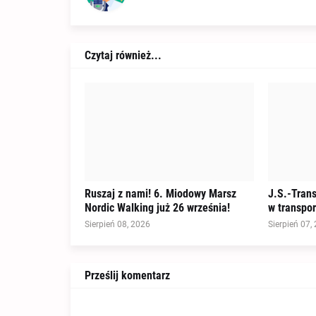
Czytaj również...
Ruszaj z nami! 6. Miodowy Marsz
J.S.-Tran
Nordic Walking już 26 września!
w transpo
Sierpień 08, 2026
Sierpień 07,
Prześlij komentarz