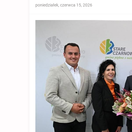
poniedziałek, czerwca 15, 2026