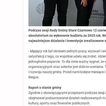
Podczas sesji Rady Gminy Stare Czarnowo 12 czerwc
absolutorium za wykonanie budżetu za 2025 rok. W
najważniejsze działania i inwestycje zrealizowane 
- Mijający rok był okresem pełnym pracy, wyzwań i w
satysfakcji z tego, co wspólnie udało się zrobić. Id
jednogłośne poparcie. To dla mnie ważny sygnał, ż
organizacyjnych oraz sołectw jest dobrze oceniana. 
i rozwoju naszej gminy. Przed nami kolejne miesiące 
Biegus.
Raport o stanie gminy
Zgodnie z obowiązującymi przepisami podczas sesji
obejmował podsumowanie działań realizowanych m.in.
kultury, sportu oraz finansów publicznych.