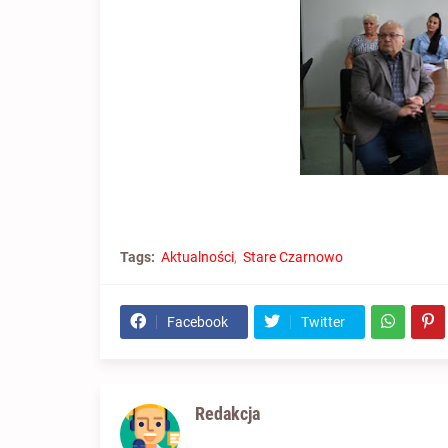
Tags:
Aktualności
Stare Czarnowo
Facebook
Twitter
Redakcja