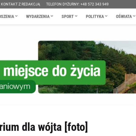
KONTAKT Z REDAKCJĄ
TELEFON DYŻURNY: +48 572 343 949
OSZENIA
WYDARZENIA
SPORT
POLITYKA
OŚWIATA
ium dla wójta [foto]