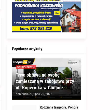
Popularne artykuły
AKTUALNOŚCI
Trwa obława na osobę
zamieszaną w zabójstwo przy
ul. Kopernika w Chojnie
poniedziałek, lipca 20, 2026
Rodzinna tragedia. Policja