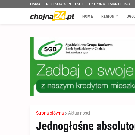
Home
REKLAMA W PORTALU
PATRONAT I MARKETING
HOME
REGION
OGŁ
Strona główna
Aktualności
Jednogłośne absolutor