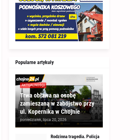
Popularne artykuły
AKTUALNOŚCI
Trwa obława na osobę
zamieszaną w zabójstwo przy
ul. Kopernika w Chojnie
poniedziałek, lipca 20, 2026
Rodzinna tragedia. Policja