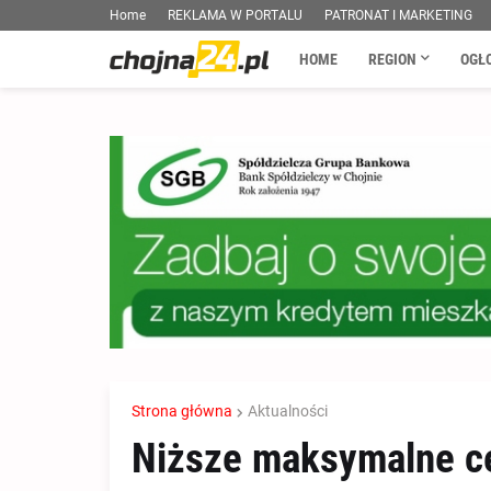
Home
REKLAMA W PORTALU
PATRONAT I MARKETING
HOME
REGION
OGŁ
Strona główna
Aktualności
Niższe maksymalne ce