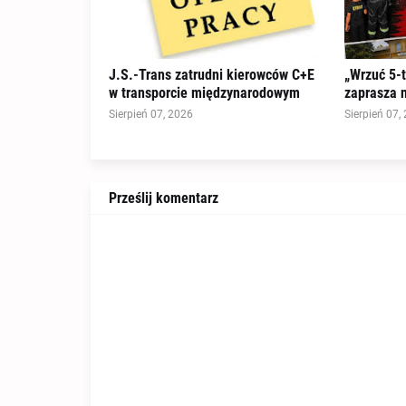
J.S.-Trans zatrudni kierowców C+E
„Wrzuć 5-t
w transporcie międzynarodowym
zaprasza 
Sierpień 07, 2026
Sierpień 07,
Prześlij komentarz