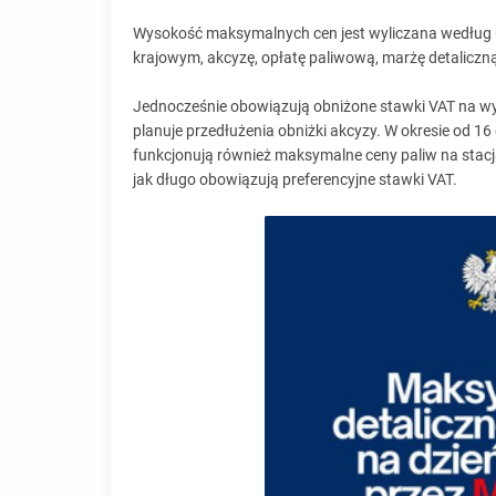
Wysokość maksymalnych cen jest wyliczana według u
krajowym, akcyzę, opłatę paliwową, marżę detaliczną
Jednocześnie obowiązują obniżone stawki VAT na wy
planuje przedłużenia obniżki akcyzy. W okresie od 16
funkcjonują również maksymalne ceny paliw na stac
jak długo obowiązują preferencyjne stawki VAT.