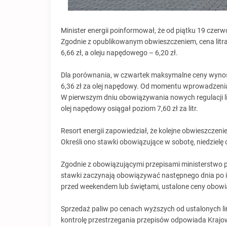
Minister energii poinformował, że od piątku 19 cze
Zgodnie z opublikowanym obwieszczeniem, cena litra
6,66 zł, a oleju napędowego – 6,20 zł.
Dla porównania, w czwartek maksymalne ceny wynosiły
6,36 zł za olej napędowy. Od momentu wprowadzenia 
W pierwszym dniu obowiązywania nowych regulacji li
olej napędowy osiągał poziom 7,60 zł za litr.
Resort energii zapowiedział, że kolejne obwieszczen
Określi ono stawki obowiązujące w sobotę, niedzielę 
Zgodnie z obowiązującymi przepisami ministerstwo 
stawki zaczynają obowiązywać następnego dnia po ic
przed weekendem lub świętami, ustalone ceny obowią
Sprzedaż paliw po cenach wyższych od ustalonych l
kontrolę przestrzegania przepisów odpowiada Krajo