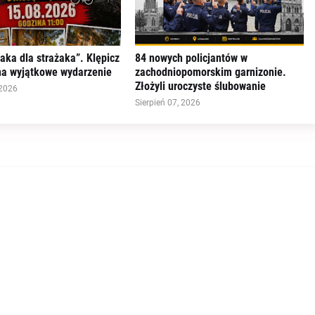
aka dla strażaka”. Klępicz
84 nowych policjantów w
na wyjątkowe wydarzenie
zachodniopomorskim garnizonie.
Złożyli uroczyste ślubowanie
 2026
Sierpień 07, 2026