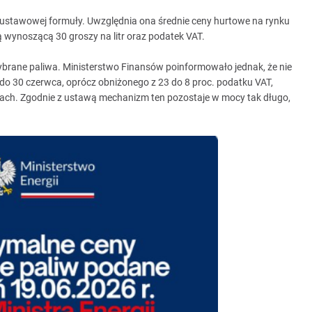
stawowej formuły. Uwzględnia ona średnie ceny hurtowe na rynku
 wynoszącą 30 groszy na litr oraz podatek VAT.
brane paliwa. Ministerstwo Finansów poinformowało jednak, że nie
 do 30 czerwca, oprócz obniżonego z 23 do 8 proc. podatku VAT,
jach. Zgodnie z ustawą mechanizm ten pozostaje w mocy tak długo,