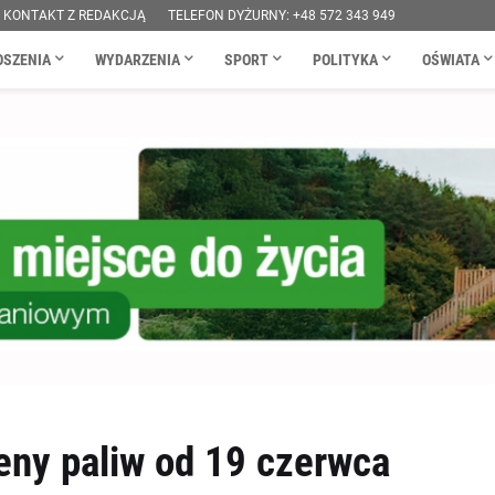
KONTAKT Z REDAKCJĄ
TELEFON DYŻURNY: +48 572 343 949
OSZENIA
WYDARZENIA
SPORT
POLITYKA
OŚWIATA
ny paliw od 19 czerwca