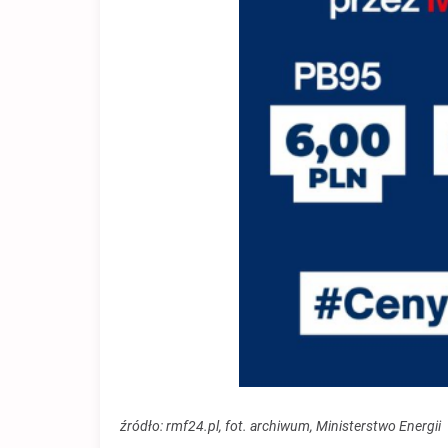
źródło: rmf24.pl, fot. archiwum, Ministerstwo Energii