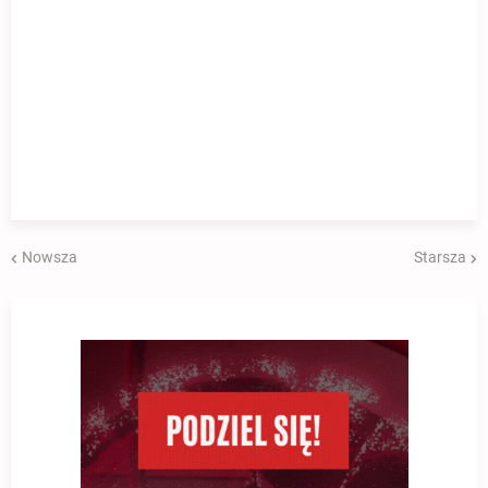
Nowsza
Starsza