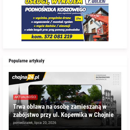
Popularne artykuły
AKTUALNOŚCI
Trwa obława na osobę zamieszaną w
zabójstwo przy ul. Kopernika w Chojnie
poniedziałek, lipca 20, 2026