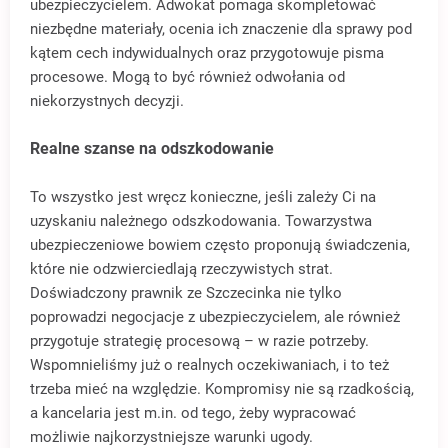
ubezpieczycielem. Adwokat pomaga skompletować
niezbędne materiały, ocenia ich znaczenie dla sprawy pod
kątem cech indywidualnych oraz przygotowuje pisma
procesowe. Mogą to być również odwołania od
niekorzystnych decyzji.
Realne szanse na odszkodowanie
To wszystko jest wręcz konieczne, jeśli zależy Ci na
uzyskaniu należnego odszkodowania. Towarzystwa
ubezpieczeniowe bowiem często proponują świadczenia,
które nie odzwierciedlają rzeczywistych strat.
Doświadczony prawnik ze Szczecinka nie tylko
poprowadzi negocjacje z ubezpieczycielem, ale również
przygotuje strategię procesową – w razie potrzeby.
Wspomnieliśmy już o realnych oczekiwaniach, i to też
trzeba mieć na względzie. Kompromisy nie są rzadkością,
a kancelaria jest m.in. od tego, żeby wypracować
możliwie najkorzystniejsze warunki ugody.