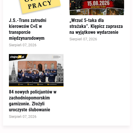
J.S.-Trans zatrudni
„Wrzuć 5-taka dla
kierowców C+E w
strażaka”. Klępicz zaprasza
transporcie
na wyjątkowe wydarzenie
międzynarodowym
Sierpień 07, 2026
Sierpień 07, 2026
84 nowych policjantów w
zachodniopomorskim
garnizonie. Złożyli
uroczyste ślubowanie
Sierpień 07, 2026