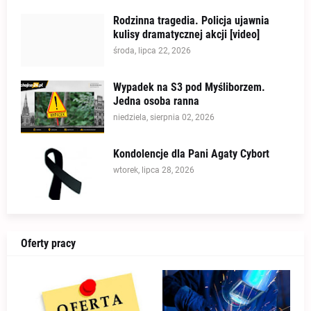
Rodzinna tragedia. Policja ujawnia
kulisy dramatycznej akcji [video]
środa, lipca 22, 2026
Wypadek na S3 pod Myśliborzem.
Jedna osoba ranna
niedziela, sierpnia 02, 2026
Kondolencje dla Pani Agaty Cybort
wtorek, lipca 28, 2026
Oferty pracy