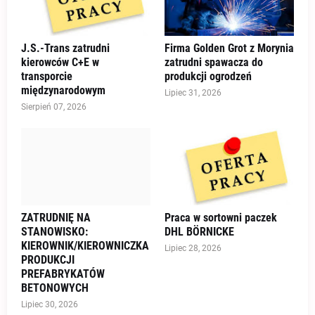
J.S.-Trans zatrudni
Firma Golden Grot z Morynia
kierowców C+E w
zatrudni spawacza do
transporcie
produkcji ogrodzeń
międzynarodowym
Lipiec 31, 2026
Sierpień 07, 2026
ZATRUDNIĘ NA
Praca w sortowni paczek
STANOWISKO:
DHL BÖRNICKE
KIEROWNIK/KIEROWNICZKA
Lipiec 28, 2026
PRODUKCJI
PREFABRYKATÓW
BETONOWYCH
Lipiec 30, 2026