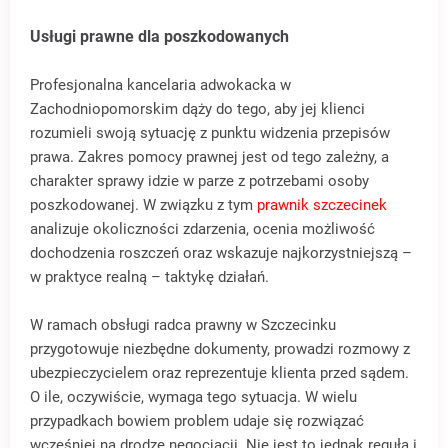
Usługi prawne dla poszkodowanych
Profesjonalna kancelaria adwokacka w
Zachodniopomorskim dąży do tego, aby jej klienci
rozumieli swoją sytuację z punktu widzenia przepisów
prawa. Zakres pomocy prawnej jest od tego zależny, a
charakter sprawy idzie w parze z potrzebami osoby
poszkodowanej. W związku z tym
prawnik szczecinek
analizuje okoliczności zdarzenia, ocenia możliwość
dochodzenia roszczeń oraz wskazuje najkorzystniejszą –
w praktyce realną – taktykę działań.
W ramach obsługi radca prawny w Szczecinku
przygotowuje niezbędne dokumenty, prowadzi rozmowy z
ubezpieczycielem oraz reprezentuje klienta przed sądem.
O ile, oczywiście, wymaga tego sytuacja. W wielu
przypadkach bowiem problem udaje się rozwiązać
wcześniej na drodze negocjacji. Nie jest to jednak regułą i