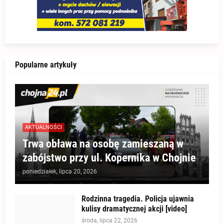
Popularne artykuły
AKTUALNOŚCI
Trwa obława na osobę zamieszaną w
zabójstwo przy ul. Kopernika w Chojnie
poniedziałek, lipca 20, 2026
Rodzinna tragedia. Policja ujawnia
kulisy dramatycznej akcji [video]
środa, lipca 22, 2026