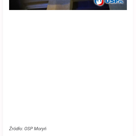
Źródło: OSP Moryń