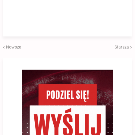
Nowsza
Starsza