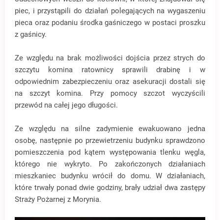
piec, i przystąpili do działań polegających na wygaszeniu
pieca oraz podaniu środka gaśniczego w postaci proszku
z gaśnicy.
Ze względu na brak możliwości dojścia przez strych do
szczytu komina ratownicy sprawili drabinę i w
odpowiednim zabezpieczeniu oraz asekuracji dostali się
na szczyt komina. Przy pomocy szczot wyczyścili
przewód na całej jego długości.
Ze względu na silne zadymienie ewakuowano jedna
osobę, następnie po przewietrzeniu budynku sprawdzono
pomieszczenia pod kątem występowania tlenku węgla,
którego nie wykryto. Po zakończonych działaniach
mieszkaniec budynku wrócił do domu. W działaniach,
które trwały ponad dwie godziny, brały udział dwa zastępy
Straży Pożarnej z Morynia.