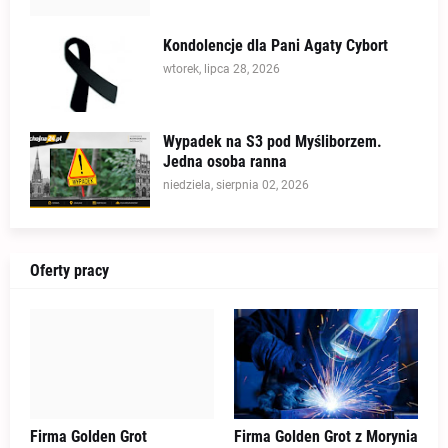
Kondolencje dla Pani Agaty Cybort
wtorek, lipca 28, 2026
Wypadek na S3 pod Myśliborzem.
Jedna osoba ranna
niedziela, sierpnia 02, 2026
Oferty pracy
Firma Golden Grot
Firma Golden Grot z Morynia