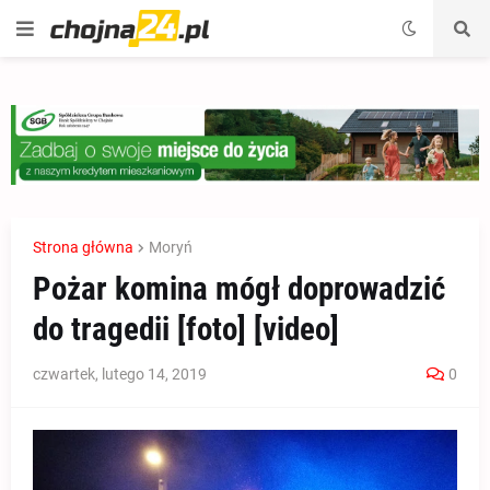
Strona główna
Moryń
Pożar komina mógł doprowadzić
do tragedii [foto] [video]
czwartek, lutego 14, 2019
0