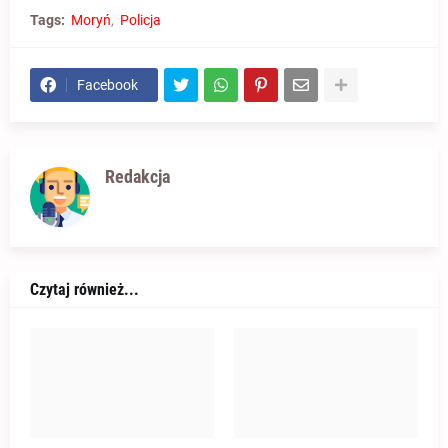
Tags:
Moryń
Policja
Facebook
Redakcja
Czytaj również...