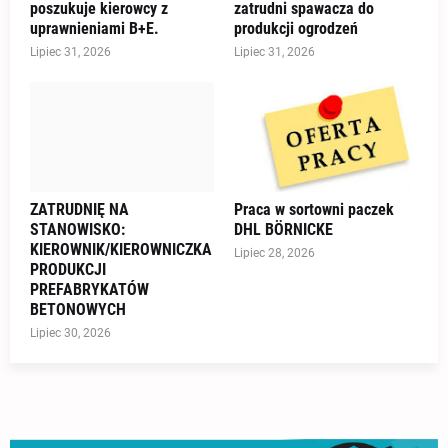
poszukuje kierowcy z
zatrudni spawacza do
uprawnieniami B+E.
produkcji ogrodzeń
Lipiec 31, 2026
Lipiec 31, 2026
ZATRUDNIĘ NA
Praca w sortowni paczek
STANOWISKO:
DHL BÖRNICKE
KIEROWNIK/KIEROWNICZKA
Lipiec 28, 2026
PRODUKCJI
PREFABRYKATÓW
BETONOWYCH
Lipiec 30, 2026