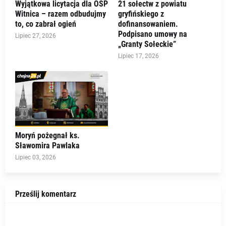
Wyjątkowa licytacja dla OSP
21 sołectw z powiatu
Witnica – razem odbudujmy
gryfińskiego z
to, co zabrał ogień
dofinansowaniem.
Podpisano umowy na
Lipiec 27, 2026
„Granty Sołeckie”
Lipiec 17, 2026
Moryń pożegnał ks.
Sławomira Pawlaka
Lipiec 03, 2026
Prześlij komentarz