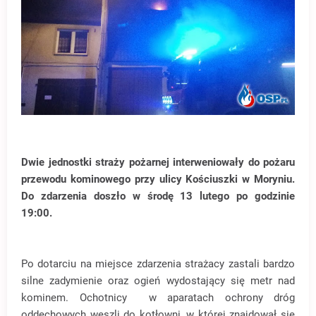
Dwie jednostki straży pożarnej interweniowały do pożaru
przewodu kominowego przy ulicy Kościuszki w Moryniu.
Do zdarzenia doszło w środę 13 lutego po godzinie
19:00.
Po dotarciu na miejsce zdarzenia strażacy zastali bardzo
silne zadymienie oraz ogień wydostający się metr nad
kominem. Ochotnicy w aparatach ochrony dróg
oddechowych weszli do kotłowni, w której znajdował się