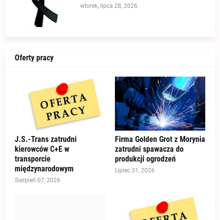
wtorek, lipca 28, 2026
Oferty pracy
J.S.-Trans zatrudni
Firma Golden Grot z Morynia
kierowców C+E w
zatrudni spawacza do
transporcie
produkcji ogrodzeń
międzynarodowym
Lipiec 31, 2026
Sierpień 07, 2026