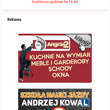
Godzina po godzinie
Na 16 dni
Reklama