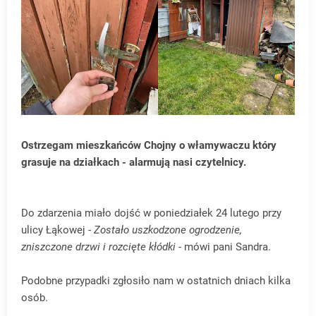
Ostrzegam mieszkańców Chojny o włamywaczu który
grasuje na działkach - alarmują nasi czytelnicy.
Do zdarzenia miało dojść w poniedziałek 24 lutego przy
ulicy Łąkowej -
Zostało uszkodzone ogrodzenie,
zniszczone drzwi i rozcięte kłódki
- mówi pani Sandra.
Podobne przypadki zgłosiło nam w ostatnich dniach kilka
osób.