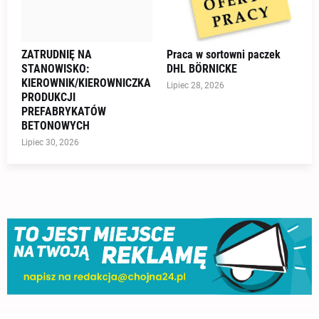
ZATRUDNIĘ NA
Praca w sortowni paczek
STANOWISKO:
DHL BÖRNICKE
KIEROWNIK/KIEROWNICZKA
Lipiec 28, 2026
PRODUKCJI
PREFABRYKATÓW
BETONOWYCH
Lipiec 30, 2026