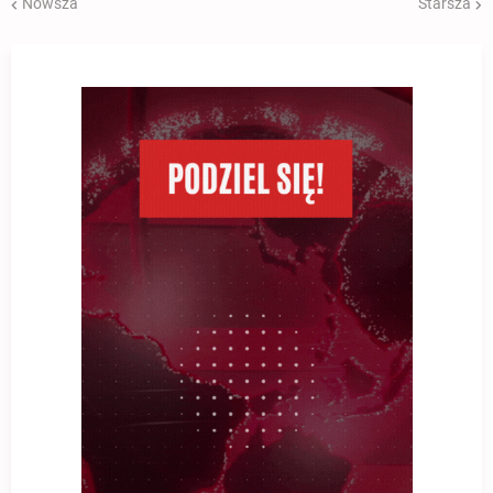
Nowsza
Starsza