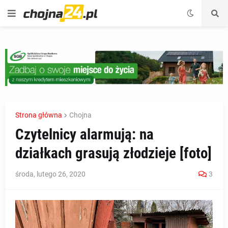
Strona główna
Chojna
Czytelnicy alarmują: na
działkach grasują złodzieje [foto]
środa, lutego 26, 2020
3