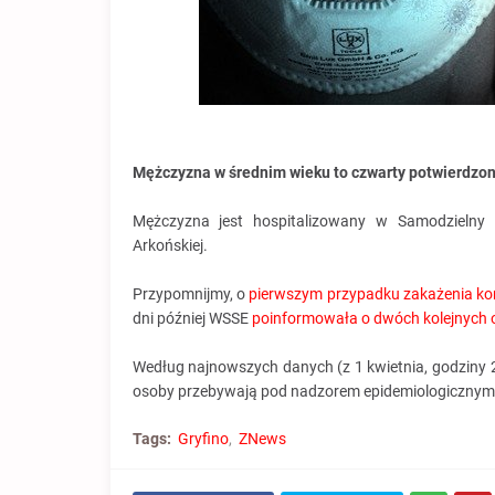
Mężczyzna w średnim wieku to czwarty potwierdzon
Mężczyzna jest hospitalizowany w Samodzielny P
Arkońskiej.
Przypomnijmy, o
pierwszym przypadku zakażenia kor
dni później WSSE
poinformowała o dwóch kolejnych
Według najnowszych danych (z 1 kwietnia, godziny 2
osoby przebywają pod nadzorem epidemiologicznym
Tags:
Gryfino
ZNews