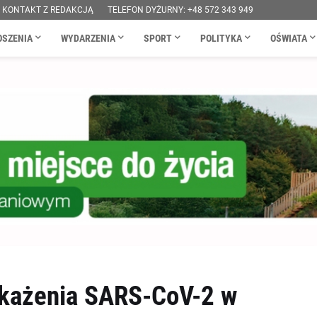
KONTAKT Z REDAKCJĄ
TELEFON DYŻURNY: +48 572 343 949
OSZENIA
WYDARZENIA
SPORT
POLITYKA
OŚWIATA
akażenia SARS-CoV-2 w