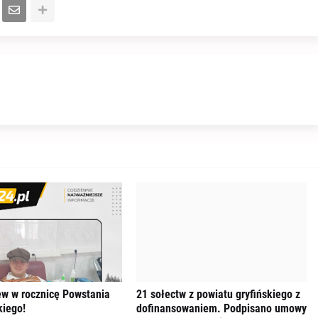
ew w rocznicę Powstania
21 sołectw z powiatu gryfińskiego z
iego!
dofinansowaniem. Podpisano umowy