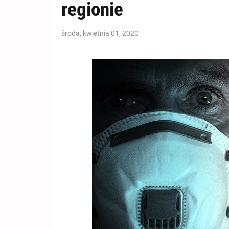
regionie
środa, kwietnia 01, 2020