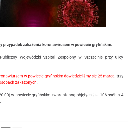
y przypadek zakażenia koronawirusem w powiecie gryfińskim.
ubliczny Wojewódzki Szpital Zespolony w Szczecinie przy ulicy
onawiursem w powiecie gryfinskim dowiedzieliśmy się 25 marca
, trzy
 osobach zakażonych
.
0:00) w powiecie gryfińskim kwarantanną objętych jest 106 osób a 4
.