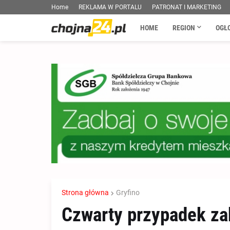
Home
REKLAMA W PORTALU
PATRONAT I MARKETING
HOME
REGION
OGŁ
Strona główna
Gryfino
Czwarty przypadek z