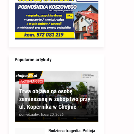
Popularne artykuły
AKTUALNOŚCI
Trwa obława na osobę
zamieszaną w zabójstwo przy
ul. Kopernika w Chojnie
poniedziałek, lipca 20, 2026
Rodzinna tragedia. Policja