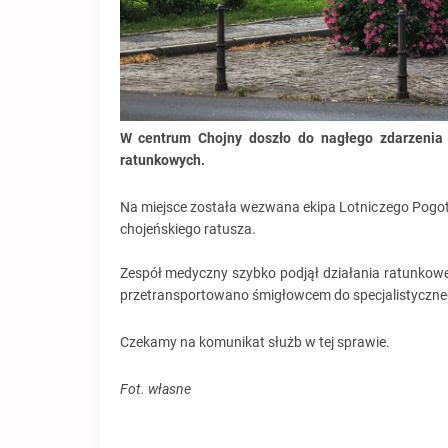
W centrum Chojny doszło do nagłego zdarzenia 
ratunkowych.
Na miejsce została wezwana ekipa Lotniczego Pogo
chojeńskiego ratusza.
Zespół medyczny szybko podjął działania ratunkowe
przetransportowano śmigłowcem do specjalistyczneg
Czekamy na komunikat służb w tej sprawie.
Fot. własne