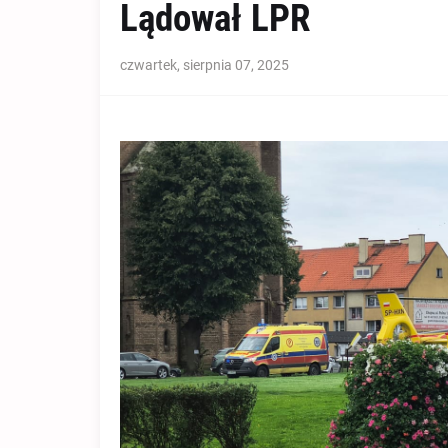
Lądował LPR
czwartek, sierpnia 07, 2025