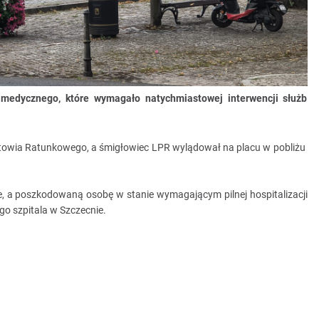
medycznego, które wymagało natychmiastowej interwencji służb
towia Ratunkowego, a śmigłowiec LPR wylądował na placu w pobliżu
, a poszkodowaną osobę w stanie wymagającym pilnej hospitalizacji
o szpitala w Szczecnie.