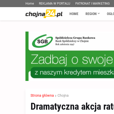
Home
REKLAMA W PORTALU
PATRONAT I MARKETING
HOME
REGION
OGŁ
Strona główna
Chojna
Dramatyczna akcja ra