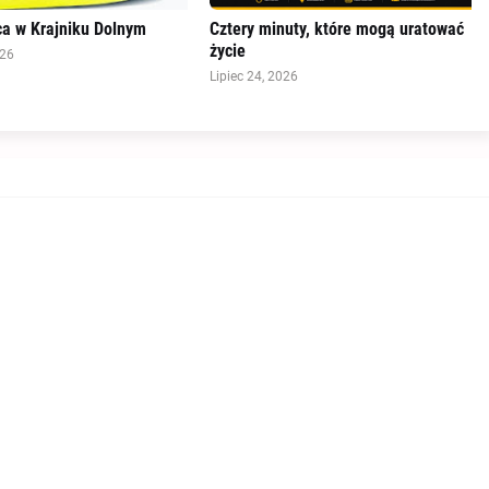
a w Krajniku Dolnym
Cztery minuty, które mogą uratować
życie
026
Lipiec 24, 2026