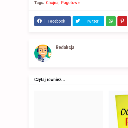
Tags:
Chojna
Pogotowie
Facebook
Twitter
Redakcja
Czytaj również...