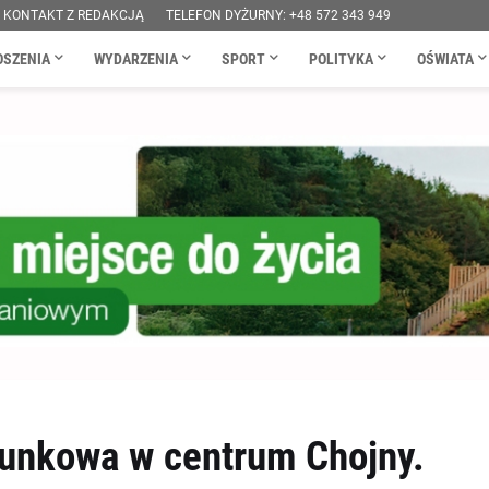
KONTAKT Z REDAKCJĄ
TELEFON DYŻURNY: +48 572 343 949
OSZENIA
WYDARZENIA
SPORT
POLITYKA
OŚWIATA
tunkowa w centrum Chojny.